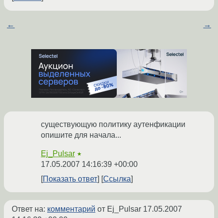
←
→
существующую политику аутенфикации
опишите для начала...
Ej_Pulsar
★
17.05.2007 14:16:39 +00:00
Показать ответ
Ссылка
Ответ на:
комментарий
от Ej_Pulsar
17.05.2007