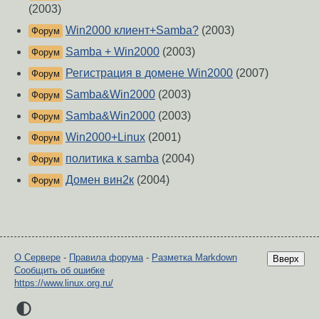
(2003)
Win2000 клиент+Samba?
(2003)
Форум
Samba + Win2000
(2003)
Форум
Регистрация в домене Win2000
(2007)
Форум
Samba&Win2000
(2003)
Форум
Samba&Win2000
(2003)
Форум
Win2000+Linux
(2001)
Форум
политика к samba
(2004)
Форум
Домен вин2к
(2004)
Форум
О Сервере
-
Правила форума
-
Разметка Markdown
Вверх
Сообщить об ошибке
https://www.linux.org.ru/