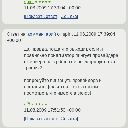
spirit
★★★★★
11.03.2009 17:39:04 +00:00
Показать ответ
Ссылка
Ответ на:
комментарий
от spirit
11.03.2009 17:39:04
+00:00
да, правда. тогда что выходит, если я
правильно понял автор пингует провайдера
с сервера но tcpdump не регистрирует этот
трафик?
попробуйте пингануть провайдера и
поставить фильтр на icmp, а потом
посмотреть что имеете в src-dst
af5
★★★★★
11.03.2009 17:51:50 +00:00
Показать ответ
Ссылка