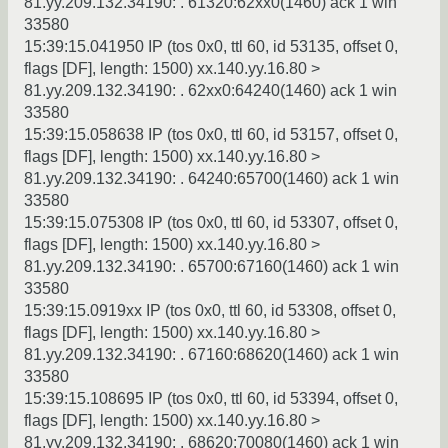
81.yy.209.132.34190: . 61320:62xx0(1460) ack 1 win
33580
15:39:15.041950 IP (tos 0x0, ttl 60, id 53135, offset 0,
flags [DF], length: 1500) xx.140.yy.16.80 >
81.yy.209.132.34190: . 62xx0:64240(1460) ack 1 win
33580
15:39:15.058638 IP (tos 0x0, ttl 60, id 53157, offset 0,
flags [DF], length: 1500) xx.140.yy.16.80 >
81.yy.209.132.34190: . 64240:65700(1460) ack 1 win
33580
15:39:15.075308 IP (tos 0x0, ttl 60, id 53307, offset 0,
flags [DF], length: 1500) xx.140.yy.16.80 >
81.yy.209.132.34190: . 65700:67160(1460) ack 1 win
33580
15:39:15.0919xx IP (tos 0x0, ttl 60, id 53308, offset 0,
flags [DF], length: 1500) xx.140.yy.16.80 >
81.yy.209.132.34190: . 67160:68620(1460) ack 1 win
33580
15:39:15.108695 IP (tos 0x0, ttl 60, id 53394, offset 0,
flags [DF], length: 1500) xx.140.yy.16.80 >
81.yy.209.132.34190: . 68620:70080(1460) ack 1 win