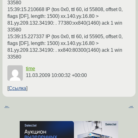
33580
15:39:15.210668 IP (tos 0x0, ttl 60, id 55808, offset 0,
flags [DF], length: 1500) xx.140.yy.16.80 >
81.yy.209.132.34190: . 77380:xx840(1460) ack 1 win
33580
15:39:15.227337 IP (tos 0x0, ttl 60, id 55905, offset 0,
flags [DF], length: 1500) xx.140.yy.16.80 >
81.yy.209.132.34190: . xx840:80300(1460) ack 1 win
33580
time
11.03.2009 10:00:32 +00:00
Ссылка
←
→