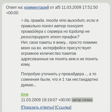
Ответ на:
комментарий
от af5
11.03.2009 17:51:50
+00:00
> да, правда. тогда что выходит, если я
правильно понял автор пингует
провайдера с сервера но tcpdump не
регистрирует этот трафик?
Нет. свои пакеты я вижу... просто помимо
моих на вх. интерфейсе присутствует
огромное количество пакетов
адресованные не понять кем и не понять
кому.
Попробую уточнить у провайдера ... а то
сомнения были, что я 1 так нестандартно
думаю...
time
11.03.2009 19:19:07 +00:00
автор топика
Показать ответы
Ссылка