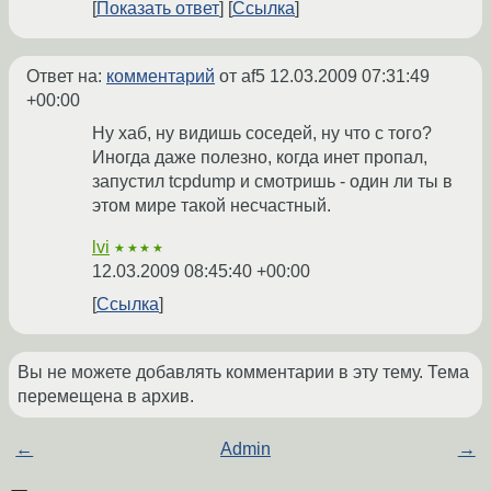
Показать ответ
Ссылка
Ответ на:
комментарий
от af5
12.03.2009 07:31:49
+00:00
Ну хаб, ну видишь соседей, ну что с того?
Иногда даже полезно, когда инет пропал,
запустил tcpdump и смотришь - один ли ты в
этом мире такой несчастный.
lvi
★★★★
12.03.2009 08:45:40 +00:00
Ссылка
Вы не можете добавлять комментарии в эту тему. Тема
перемещена в архив.
←
Admin
→