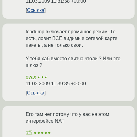
11.03.2009 11:31:38 +00:00
Ссылка
tcpdump включает промишос режим. То
есть, ловит ВСЕ видимые сетевой карте
пакеты, а не только свои.
У тебя хаб вместо свитча чтоли ? Или это
шлюз ?
ovax
★★★
11.03.2009 11:39:35 +00:00
Ссылка
Его там нет потому что у вас на этом
интерфейсе NAT
af5
★★★★★