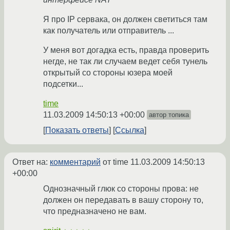
Я про IP сервака, он должен светиться там
как получатель или отправитель ...
У меня вот догадка есть, правда проверить
негде, не так ли случаем ведет себя тунель
открытый со стороны юзера моей
подсетки...
time
11.03.2009 14:50:13 +00:00
автор топика
Показать ответы
Ссылка
Ответ на:
комментарий
от time
11.03.2009 14:50:13
+00:00
Однозначный глюк со стороны прова: не
должен он передавать в вашу сторону то,
что предназначено не вам.