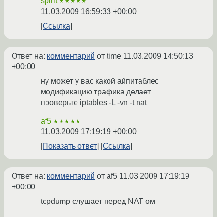
spirit
★★★★★
11.03.2009 16:59:33 +00:00
Ссылка
Ответ на:
комментарий
от time
11.03.2009 14:50:13
+00:00
ну может у вас какой айпитаблес
модификацию трафика делает
проверьте iptables -L -vn -t nat
af5
★★★★★
11.03.2009 17:19:19 +00:00
Показать ответ
Ссылка
Ответ на:
комментарий
от af5
11.03.2009 17:19:19
+00:00
tcpdump слушает перед NAT-ом