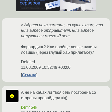
> Адреса пока заменил, но суть в том, что
ни в адресе отправителя, ни в адресе
получателя моего IP нет.
Форвардинг? Или вообще левые пакеты
ловишь (через глупый хаб прилетают)?
Deleted
11.03.2009 10:32:49 +00:00
Ссылка
А не на хабах ли твоя сеть построена со
стороны провайдера =)))
k4m454k