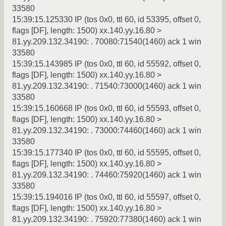
33580
15:39:15.125330 IP (tos 0x0, ttl 60, id 53395, offset 0,
flags [DF], length: 1500) xx.140.yy.16.80 >
81.yy.209.132.34190: . 70080:71540(1460) ack 1 win
33580
15:39:15.143985 IP (tos 0x0, ttl 60, id 55592, offset 0,
flags [DF], length: 1500) xx.140.yy.16.80 >
81.yy.209.132.34190: . 71540:73000(1460) ack 1 win
33580
15:39:15.160668 IP (tos 0x0, ttl 60, id 55593, offset 0,
flags [DF], length: 1500) xx.140.yy.16.80 >
81.yy.209.132.34190: . 73000:74460(1460) ack 1 win
33580
15:39:15.177340 IP (tos 0x0, ttl 60, id 55595, offset 0,
flags [DF], length: 1500) xx.140.yy.16.80 >
81.yy.209.132.34190: . 74460:75920(1460) ack 1 win
33580
15:39:15.194016 IP (tos 0x0, ttl 60, id 55597, offset 0,
flags [DF], length: 1500) xx.140.yy.16.80 >
81.yy.209.132.34190: . 75920:77380(1460) ack 1 win