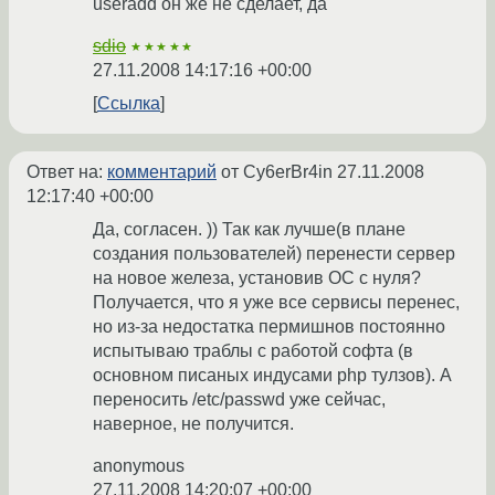
useradd он же не сделает, да
sdio
★★★★★
27.11.2008 14:17:16 +00:00
Ссылка
Ответ на:
комментарий
от Cy6erBr4in
27.11.2008
12:17:40 +00:00
Да, согласен. )) Так как лучше(в плане
создания пользователей) перенести сервер
на новое железа, установив ОС с нуля?
Получается, что я уже все сервисы перенес,
но из-за недостатка пермишнов постоянно
испытываю траблы с работой софта (в
основном писаных индусами php тулзов). А
переносить /etc/passwd уже сейчас,
наверное, не получится.
anonymous
27.11.2008 14:20:07 +00:00