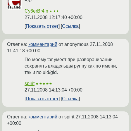
Cy6erBr4in
★★★
27.11.2008 12:17:40 +00:00
Показать ответ
Ссылка
Ответ на:
комментарий
от anonymous
27.11.2008
11:41:18 +00:00
По-моему tar умеет при разворачивании
сохранять владельца/группу как по имени,
так и по uid/gid.
spirit
★★★★★
27.11.2008 14:13:04 +00:00
Показать ответ
Ссылка
Ответ на:
комментарий
от spirit
27.11.2008 14:13:04
+00:00