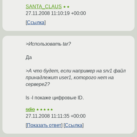
SANTA_CLAUS
★★
27.11.2008 11:10:19 +00:00
Ссылка
>Использовать tar?
Да
>А что будет, если например на srv1 файл
принадлежит user1, которого нет на
сервере2?
ls -l покаже цифровые ID.
sdio
★★★★★
27.11.2008 11:11:35 +00:00
Показать ответ
Ссылка