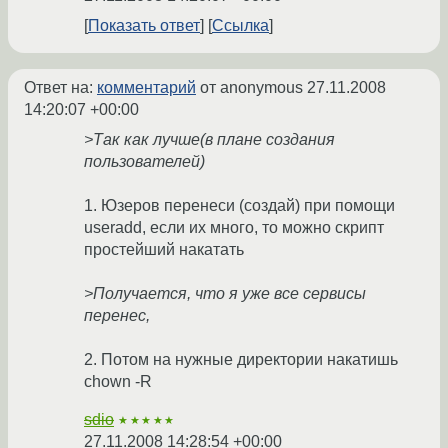
Показать ответ
Ссылка
Ответ на:
комментарий
от anonymous
27.11.2008
14:20:07 +00:00
>Так как лучше(в плане создания
пользователей)
1. Юзеров перенеси (создай) при помощи
useradd, если их много, то можно скрипт
простейший накатать
>Получается, что я уже все сервисы
перенес,
2. Потом на нужные директории накатишь
chown -R
sdio
★★★★★
27.11.2008 14:28:54 +00:00