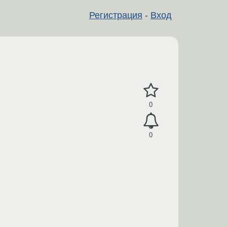
Регистрация
-
Вход
0
0