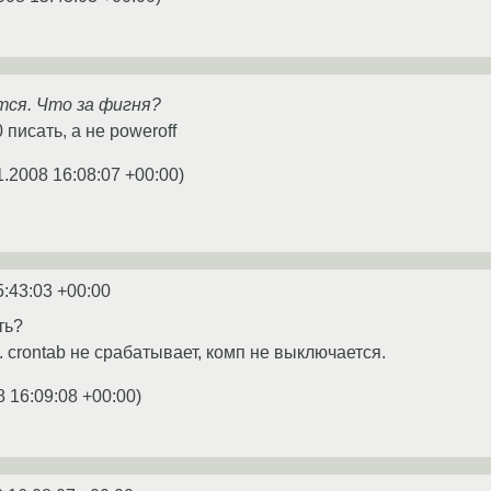
тся. Что за фигня?
0 писать, а не poweroff
1.2008 16:08:07 +00:00
)
5:43:03 +00:00
ть?
. crontab не срабатывает, комп не выключается.
8 16:09:08 +00:00
)