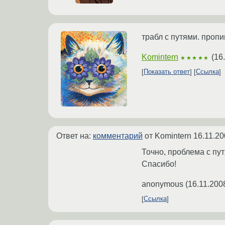
трабл с путями. пропи
Komintern
(
16
★★★★★
Показать ответ
Ссылка
Ответ на:
комментарий
от Komintern
16.11.20
Точно, проблема с пу
Спасибо!
anonymous
(
16.11.200
Ссылка