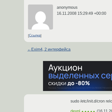
anonymous
16.11.2008 15:29:49 +00:00
Ссылка
←
Exim4, 2 интерфейса
sudo /etc/init.d/cron r
dexpl
(
16.11.2
★★★★★