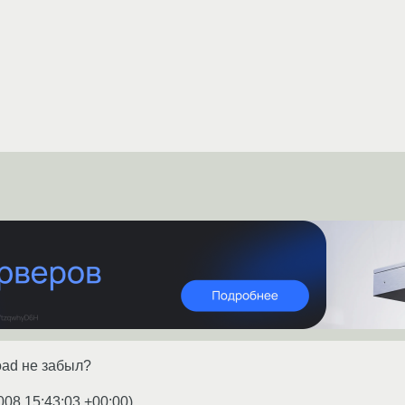
eload не забыл?
008 15:43:03 +00:00
)