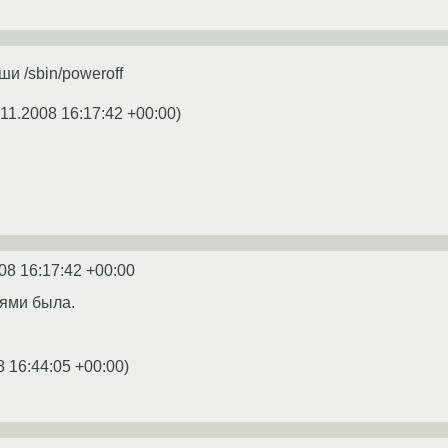
ши /sbin/poweroff
.11.2008 16:17:42 +00:00
)
08 16:17:42 +00:00
тями была.
8 16:44:05 +00:00
)