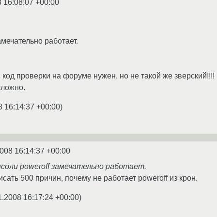
8 16:08:07 +00:00
амечательно работает.
од проверки на форуме нужен, но не такой же зверский!!!! 
сложно.
8 16:14:37 +00:00
)
2008 16:14:37 +00:00
консоли poweroff замечательно работает.
исать 500 причин, почему не работает poweroff из крон.
1.2008 16:17:24 +00:00
)