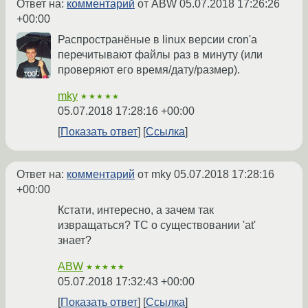
Ответ на:
комментарий
от ABW
05.07.2018 17:26:26
+00:00
Распространёные в linux версии cron'а
перечитывают файлы раз в минуту (или
проверяют его время/дату/размер).
mky
★★★★★
05.07.2018 17:28:16 +00:00
Показать ответ
Ссылка
Ответ на:
комментарий
от mky
05.07.2018 17:28:16
+00:00
Кстати, интересно, а зачем так
извращаться? ТС о существовании 'at'
знает?
ABW
★★★★★
05.07.2018 17:32:43 +00:00
Показать ответ
Ссылка