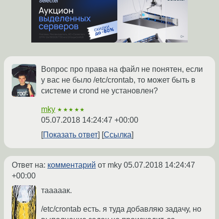
Вопрос про права на файл не понятен, если
у вас не было /etc/crontab, то может быть в
системе и crond не установлен?
mky
★★★★★
05.07.2018 14:24:47 +00:00
Показать ответ
Ссылка
Ответ на:
комментарий
от mky
05.07.2018 14:24:47
+00:00
тааааак.
/etc/crontab есть. я туда добавляю задачу, но