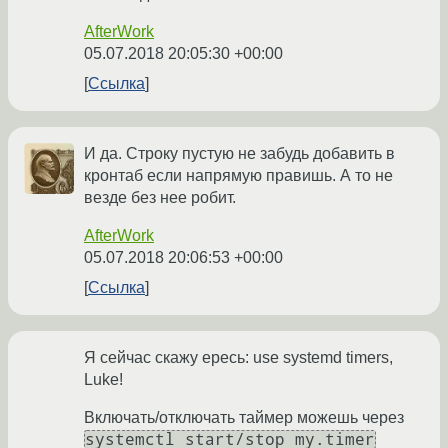
AfterWork
05.07.2018 20:05:30 +00:00
Ссылка
И да. Строку пустую не забудь добавить в
кронтаб если напрямую правишь. А то не
везде без нее робит.
AfterWork
05.07.2018 20:06:53 +00:00
Ссылка
Я сейчас скажу ересь: use systemd timers,
Luke!
Включать/отключать таймер можешь через
systemctl start/stop my.timer