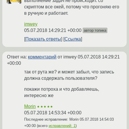
выполнение задач не происходит. со
скриптом все окей, потому что прогоняю его
в ручную и работает.
imwey
05.07.2018 14:29:21 +00:00
автор топика
Показать ответы
Ссылка
Ответ на:
комментарий
от imwey
05.07.2018 14:29:21
+00:00
так от рута же? и может забыл, что запись
должна содержать пользователя?
покажи потроха и что добавляешь,
интересно же
Morin
★★★★★
05.07.2018 14:53:34 +00:00
Последнее исправление: Morin
05.07.2018 14:54:03
+00:00
(всего
исправлений: 1
)