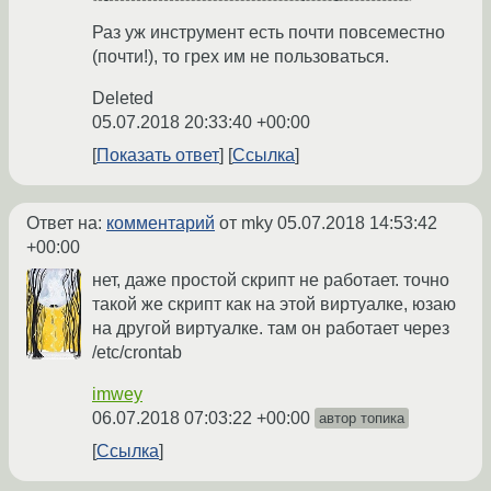
Раз уж инструмент есть почти повсеместно
(почти!), то грех им не пользоваться.
Deleted
05.07.2018 20:33:40 +00:00
Показать ответ
Ссылка
Ответ на:
комментарий
от mky
05.07.2018 14:53:42
+00:00
нет, даже простой скрипт не работает. точно
такой же скрипт как на этой виртуалке, юзаю
на другой виртуалке. там он работает через
/etc/crontab
imwey
06.07.2018 07:03:22 +00:00
автор топика
Ссылка