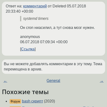
Ответ на:
комментарий
от Deleted
05.07.2018
20:33:40 +00:00
systemd timers
Он cron ниасилил, а тут снова мозг нужен.
anonymous
06.07.2018 07:09:34 +00:00
Ссылка
Вы не можете добавлять комментарии в эту тему. Тема
перемещена в архив.
←
General
→
Похожие темы
bash скрипт
(2020)
Форум