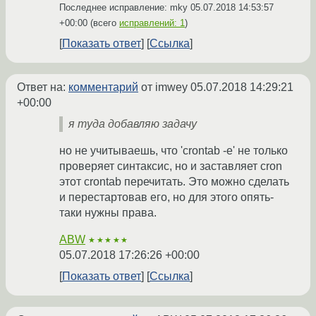
Последнее исправление: mky
05.07.2018 14:53:57
+00:00
(всего
исправлений: 1
)
Показать ответ
Ссылка
Ответ на:
комментарий
от imwey
05.07.2018 14:29:21
+00:00
я туда добавляю задачу
но не учитываешь, что 'crontab -e' не только
проверяет синтаксис, но и заставляет cron
этот crontab перечитать. Это можно сделать
и перестартовав его, но для этого опять-
таки нужны права.
ABW
★★★★★
05.07.2018 17:26:26 +00:00
Показать ответ
Ссылка