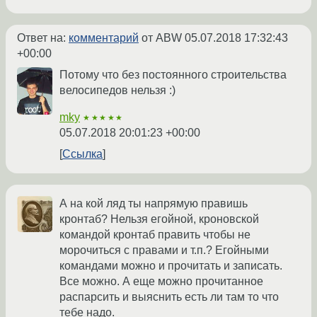
Ответ на:
комментарий
от ABW
05.07.2018 17:32:43
+00:00
Потому что без постоянного строительства
велосипедов нельзя :)
mky
★★★★★
05.07.2018 20:01:23 +00:00
Ссылка
А на кой ляд ты напрямую правишь
кронтаб? Нельзя егойной, кроновской
командой кронтаб править чтобы не
морочиться с правами и т.п.? Егойными
командами можно и прочитать и записать.
Все можно. А еще можно прочитанное
распарсить и выяснить есть ли там то что
тебе надо.