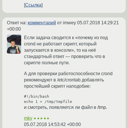
Ссылка
Ответ на:
комментарий
от imwey
05.07.2018 14:29:21
+00:00
Если задача сводится к «почему из под
crond не работает скрипт, который
запускается в консоли», то на неё
стандартный ответ — проверить что в
скрипте полные пути.
А для проверки работоспособности crond
рекомендуют в /etc/crontab добавлять
простейший скрипт наподобие:
#!/bin/bash

и смотреть, появляется ли файл в /tmp.
mky
★★★★★
05.07.2018 14:53:42 +00:00