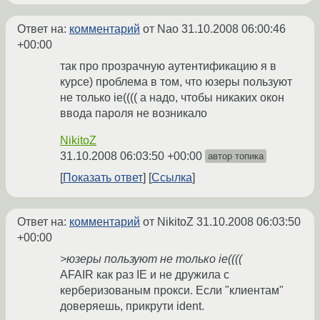
Ответ на:
комментарий
от Nao
31.10.2008 06:00:46
+00:00
так про прозрачную аутентификацию я в
курсе) проблема в том, что юзеры пользуют
не только ie(((( а надо, чтобы никаких окон
ввода пароля не возникало
NikitoZ
31.10.2008 06:03:50 +00:00
автор топика
Показать ответ
Ссылка
Ответ на:
комментарий
от NikitoZ
31.10.2008 06:03:50
+00:00
>юзеры пользуют не только ie((((
AFAIR как раз IE и не дружила с
керберизованым прокси. Если "клиентам"
доверяешь, прикрути ident.