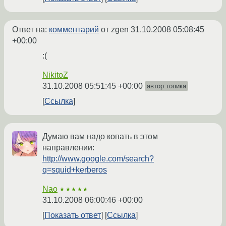
Ответ на:
комментарий
от zgen
31.10.2008 05:08:45
+00:00
:(
NikitoZ
31.10.2008 05:51:45 +00:00
автор топика
Ссылка
Думаю вам надо копать в этом
направлении:
http://www.google.com/search?
q=squid+kerberos
Nao
★★★★★
31.10.2008 06:00:46 +00:00
Показать ответ
Ссылка