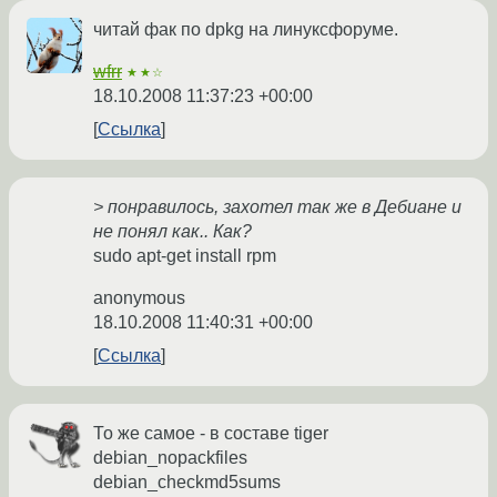
читай фак по dpkg на линуксфоруме.
wfrr
★★☆
18.10.2008 11:37:23 +00:00
Ссылка
> понравилось, захотел так же в Дебиане и
не понял как.. Как?
sudo apt-get install rpm
anonymous
18.10.2008 11:40:31 +00:00
Ссылка
То же самое - в составе tiger
debian_nopackfiles
debian_checkmd5sums