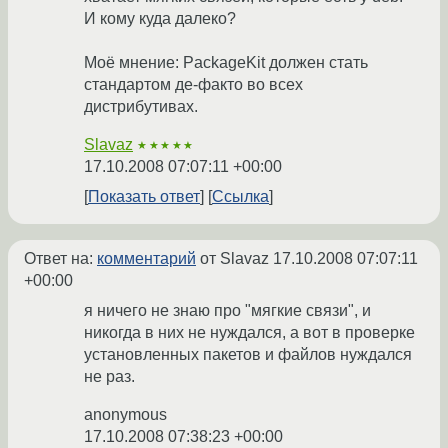
И кому куда далеко?
Моё мнение: PackageKit должен стать
стандартом де-факто во всех
дистрибутивах.
Slavaz
★★★★★
17.10.2008 07:07:11 +00:00
Показать ответ
Ссылка
Ответ на:
комментарий
от Slavaz
17.10.2008 07:07:11
+00:00
я ничего не знаю про "мягкие связи", и
никогда в них не нуждался, а вот в проверке
установленных пакетов и файлов нуждался
не раз.
anonymous
17.10.2008 07:38:23 +00:00