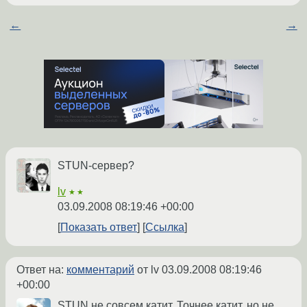
←
→
STUN-сервер?
lv
★★
03.09.2008 08:19:46 +00:00
Показать ответ
Ссылка
Ответ на:
комментарий
от lv
03.09.2008 08:19:46
+00:00
STUN не совсем катит. Точнее катит, но не