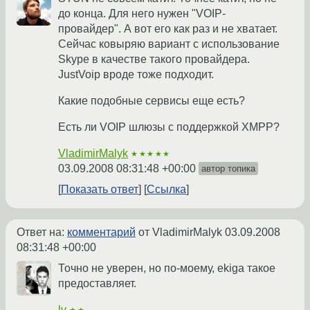
до конца. Для него нужен "VOIP-
провайдер". А вот его как раз и не хватает.
Сейчас ковыряю вариант с использование
Skype в качестве такого провайдера.
JustVoip вроде тоже подходит.
Какие подобные сервисы еще есть?
Есть ли VOIP шлюзы с поддержкой XMPP?
VladimirMalyk
★★★★★
03.09.2008 08:31:48 +00:00
автор топика
Показать ответ
Ссылка
Ответ на:
комментарий
от VladimirMalyk
03.09.2008
08:31:48 +00:00
Точно не уверен, но по-моему, ekiga такое
предоставляет.
lv