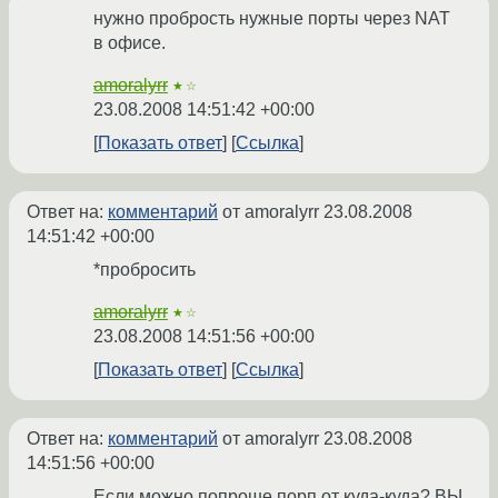
нужно пробрость нужные порты через NAT
в офисе.
amoralyrr
★☆
23.08.2008 14:51:42 +00:00
Показать ответ
Ссылка
Ответ на:
комментарий
от amoralyrr
23.08.2008
14:51:42 +00:00
*пробросить
amoralyrr
★☆
23.08.2008 14:51:56 +00:00
Показать ответ
Ссылка
Ответ на:
комментарий
от amoralyrr
23.08.2008
14:51:56 +00:00
Если можно попроше порп от куда-куда? ВЫ