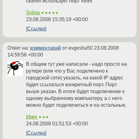
radmin использует порт 4899
Sylvia
★★★★★
23.08.2008 15:35:19 +00:00
Ссылка
Ответ на:
комментарий
от evgesha50
23.08.2008
14:59:56 +00:00
В общем тут уже написали - надо просто на
рутере (или что у Вас подключено к
городской сети) указать, на какой IP адрес
будет ссылаться конкретный порт. Порт
выше указан. В итоге будет подключение к
одному выбранному компьютеру, а с него
можно будет подключиться и на остальные.
Irben
★★★
24.08.2008 01:51:53 +00:00
Ссылка