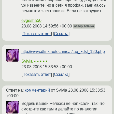
уж извените, но в сети я профан, занимаюсь
ремантом электроники. Если не затруднит.
evgesha50
23.08.2008 14:59:56 +00:00
автор топика
Показать ответ
Ссылка
http://www.dlink.ru/technical/faq_xdsl_130.php
Sylvia
★★★★★
23.08.2008 15:33:53 +00:00
Показать ответ
Ссылка
Ответ на:
комментарий
от Sylvia
23.08.2008 15:33:53
+00:00
модель вашей железки не написали, так что
смотрите как там и делайте по аналогии