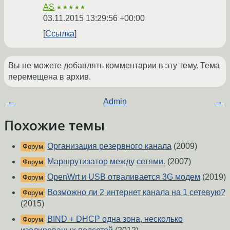
AS
★★★★★
03.11.2015 13:29:56 +00:00
Ссылка
Вы не можете добавлять комментарии в эту тему. Тема
перемещена в архив.
←
Admin
→
Похожие темы
Организация резервного канала
(2009)
Форум
Маршрутизатор между сетями.
(2007)
Форум
OpenWrt и USB отваливается 3G модем
(2019)
Форум
Возможно ли 2 интернет канала на 1 сетевую?
Форум
(2015)
BIND + DHCP одна зона, несколько
Форум