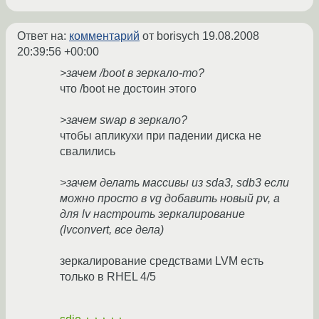
Ответ на:
комментарий
от borisych
19.08.2008
20:39:56 +00:00
>зачем /boot в зеркало-то?
что /boot не достоин этого
>зачем swap в зеркало?
чтобы апликухи при падении диска не
свалились
>зачем делать массивы из sda3, sdb3 если
можно просто в vg добавить новый pv, а
для lv настроить зеркалирование
(lvconvert, все дела)
зеркалирование средствами LVM есть
только в RHEL 4/5