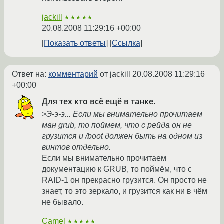
jackill
★★★★★
20.08.2008 11:29:16 +00:00
Показать ответы
Ссылка
Ответ на:
комментарий
от jackill
20.08.2008 11:29:16
+00:00
Для тех кто всё ещё в танке.
>Э-э-э... Если мы внимательно прочитаем
ман grub, то поймем, что с рейда он не
грузится и /boot должен быть на одном из
винтов отдельно.
Если мы внимательно прочитаем
документацию к GRUB, то поймём, что с
RAID-1 он прекрасно грузится. Он просто не
знает, то это зеркало, и грузится как ни в чём
не бывало.
Camel
★★★★★