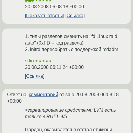
sdio
★★★★★
20.08.2008 06:08:18 +00:00
Показать ответы
Ссылка
1. типы разделов сменить на "fd Linux raid
auto" (0xFD -- код раздела)
2. initrd пересобрать с поддержкой mdadm
sdio
★★★★★
20.08.2008 06:11:24 +00:00
Ссылка
Ответ на:
комментарий
от sdio
20.08.2008 06:08:18
+00:00
>зеркалирование средствами LVM есть
только в RHEL 4/5
Пардон, оказывается я отстал от жизни