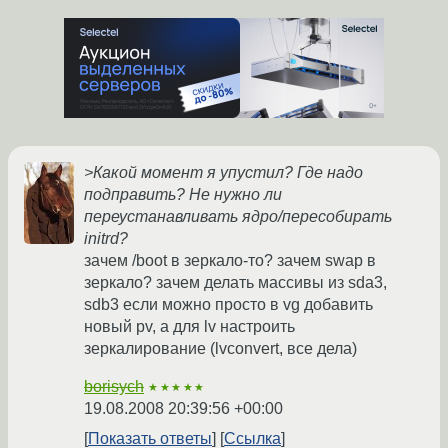
>Какой момент я упустил? Где надо
подправить? Не нужно ли
переустанавливать ядро/пересобирать
initrd?
зачем /boot в зеркало-то? зачем swap в
зеркало? зачем делать массивы из sda3,
sdb3 если можно просто в vg добавить
новый pv, а для lv настроить
зеркалирование (lvconvert, все дела)
borisych
★★★★★
19.08.2008 20:39:56 +00:00
Показать ответы
Ссылка