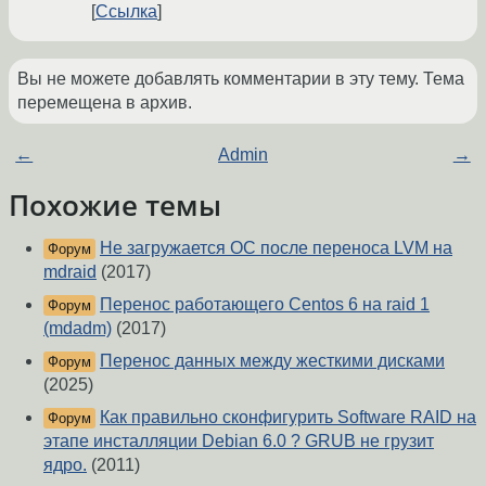
Ссылка
Вы не можете добавлять комментарии в эту тему. Тема
перемещена в архив.
←
Admin
→
Похожие темы
Не загружается ОС после переноса LVM на
Форум
mdraid
(2017)
Перенос работающего Centos 6 на raid 1
Форум
(mdadm)
(2017)
Перенос данных между жесткими дисками
Форум
(2025)
Как правильно сконфигурить Software RAID на
Форум
этапе инсталляции Debian 6.0 ? GRUB не грузит
ядро.
(2011)