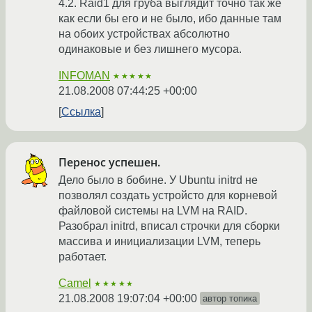
4.2. Raid1 для груба выглядит точно так же
как если бы его и не было, ибо данные там
на обоих устройствах абсолютно
одинаковые и без лишнего мусора.
INFOMAN
★★★★★
21.08.2008 07:44:25 +00:00
Ссылка
Перенос успешен.
Дело было в бобине. У Ubuntu initrd не
позволял создать устройсто для корневой
файловой системы на LVM на RAID.
Разобрал initrd, вписал строчки для сборки
массива и инициализации LVM, теперь
работает.
Camel
★★★★★
21.08.2008 19:07:04 +00:00
автор топика