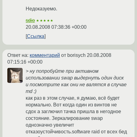
Недоказуемо.
sdio
★★★★★
20.08.2008 07:38:36 +00:00
Ссылка
Ответ на:
комментарий
от borisych
20.08.2008
07:15:16 +00:00
> ну попробуйте при активном
использовании swap выдернуть один диск
и посмотрите как они не валятся в случае
md :)
как раз в этом случае, я думаю, всё будет
нормально. Вот когда один из винтов не
сдох а заглючил тачка пришла в негодное
состояние. Зеркалирование swap
однозначно увеличит
отказоустойчивость.software raid от всех бед