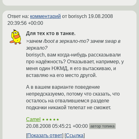
Ответ на:
комментарий
от borisych
19.08.2008
20:39:56 +00:00
Для тех кто в танке.
>зачем /boot в зеркало-то? зачем swap в
зеркало?
borisych, вам когда-нибудь рассказывали
про надёжность? Отказывает, например, у
меня один НЖМД, я его вытаскиваю, и
вставляю на его место другой.
А в вашем варианте поведение
непредсказуемо, потому что сказать, что
осталось на отвалившемся разделе
подкачки никакой телепат не сможет.
Camel
★★★★★
20.08.2008 05:45:21 +00:00
автор топика
Показать ответ
Ссылка