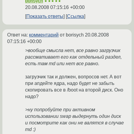
borisych
★★★★★
20.08.2008 07:15:16 +00:00
Показать ответы
Ссылка
Ответ на:
комментарий
от borisych
20.08.2008
07:15:16 +00:00
>вообще смысла нет, все равно загрузчик
рассмативает его как отдельный раздел,
есть там md или нет все равно.
загрузчик так и должен, вопросов нет. А вот
при апдейте ядра, надо будет не забыть
скопировать все в /boot на второй диск. Оно
надо?
>ну попробуйте при активном
использовании swap выдернуть один диск
и посмотрите как они не валятся в случае
md :)