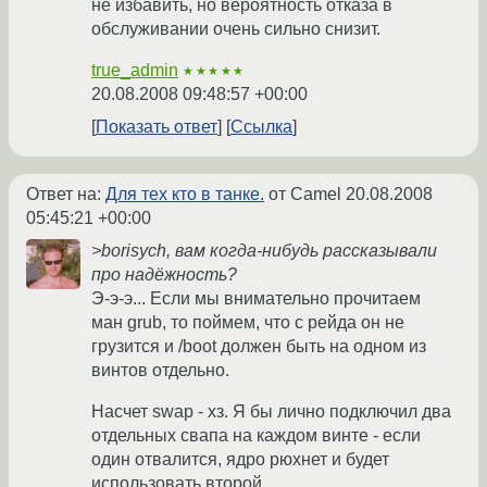
не избавить, но вероятность отказа в
обслуживании очень сильно снизит.
true_admin
★★★★★
20.08.2008 09:48:57 +00:00
Показать ответ
Ссылка
Ответ на:
Для тех кто в танке.
от Camel
20.08.2008
05:45:21 +00:00
>borisych, вам когда-нибудь рассказывали
про надёжность?
Э-э-э... Если мы внимательно прочитаем
ман grub, то поймем, что с рейда он не
грузится и /boot должен быть на одном из
винтов отдельно.
Насчет swap - хз. Я бы лично подключил два
отдельных свапа на каждом винте - если
один отвалится, ядро рюхнет и будет
использовать второй.