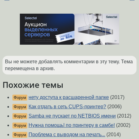
Вы не можете добавлять комментарии в эту тему. Тема
перемещена в архив.
Похожие темы
нету доступа к расшаренной папке
(2017)
Форум
Как отдать в сеть CUPS-принтер?
(2006)
Форум
Samba не пускает по NETBIOS имени
(2012)
Форум
Нужна помощь! по принтеру в самбе!
(2002)
Форум
Проблема с выводом на печать...
(2014)
Форум