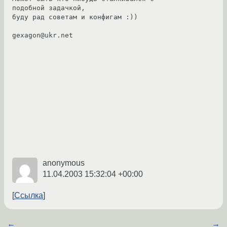
подобной задачкой,

буду рад советам и конфигам :))

gexagon@ukr.net

anonymous
11.04.2003 15:32:04 +00:00
Ссылка
←
→