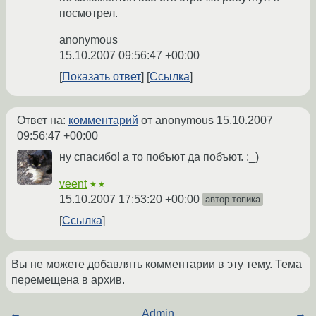
посмотрел.
anonymous
15.10.2007 09:56:47 +00:00
Показать ответ
Ссылка
Ответ на:
комментарий
от anonymous
15.10.2007
09:56:47 +00:00
ну спасибо! а то побъют да побъют. :_)
veent
★★
15.10.2007 17:53:20 +00:00
автор топика
Ссылка
Вы не можете добавлять комментарии в эту тему. Тема
перемещена в архив.
←
Admin
→