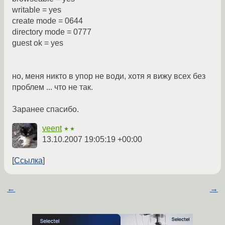
writable = yes
create mode = 0644
directory mode = 0777
guest ok = yes
но, меня никто в упор не води, хотя я вижу всех без
проблем ... что не так.
Заранее спасибо.
veent
★★
13.10.2007 19:05:19 +00:00
Ссылка
←
→