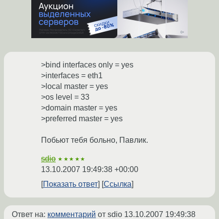
>bind interfaces only = yes
>interfaces = eth1
>local master = yes
>os level = 33
>domain master = yes
>preferred master = yes
Побьют тебя больно, Павлик.
sdio
★★★★★
13.10.2007 19:49:38 +00:00
Показать ответ
Ссылка
Ответ на:
комментарий
от sdio
13.10.2007 19:49:38