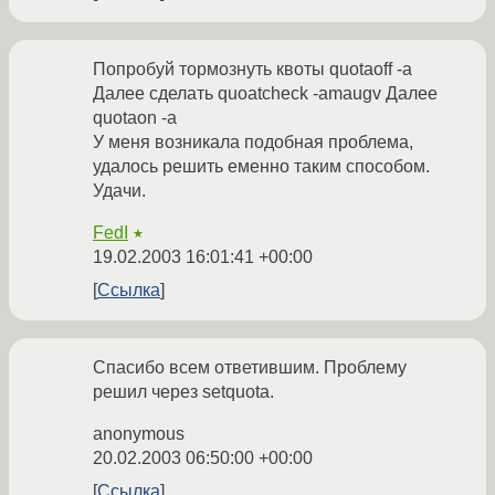
Попробуй тормознуть квоты quotaoff -a
Далее сделать quoatcheck -amaugv Далее
quotaon -a
У меня возникала подобная проблема,
удалось решить еменно таким способом.
Удачи.
FedI
★
19.02.2003 16:01:41 +00:00
Ссылка
Спасибо всем ответившим. Проблему
решил через setquota.
anonymous
20.02.2003 06:50:00 +00:00
Ссылка