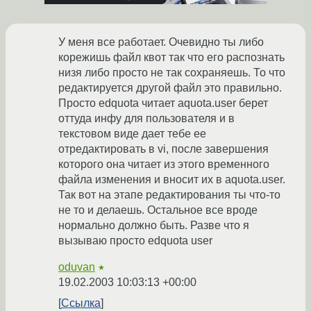
У меня все работает. Очевидно ты либо
корежишь файл квот так что его распознать
низя либо просто не так сохраняешь. То что
редактируется другой файл это правильно.
Просто edquota читает aquota.user берет
оттуда инфу для пользователя и в
текстовом виде дает тебе ее
отредактировать в vi, после завершения
которого она читает из этого временного
файла изменения и вносит их в aquota.user.
Так вот на этапе редактирования ты что-то
не то и делаешь. Остальное все вроде
нормально должно быть. Разве что я
вызываю просто edquota user
oduvan
★
19.02.2003 10:03:13 +00:00
Ссылка