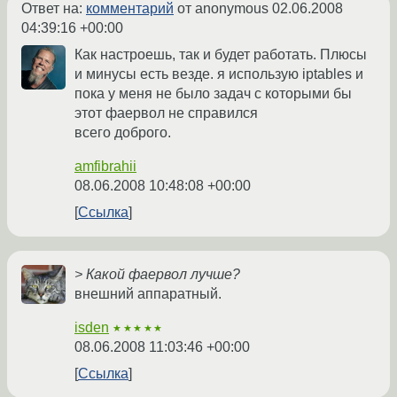
Ответ на:
комментарий
от anonymous
02.06.2008
04:39:16 +00:00
Как настроешь, так и будет работать. Плюсы
и минусы есть везде. я использую iptables и
пока у меня не было задач с которыми бы
этот фаервол не справился
всего доброго.
amfibrahii
08.06.2008 10:48:08 +00:00
Ссылка
> Какой фаервол лучше?
внешний аппаратный.
isden
★★★★★
08.06.2008 11:03:46 +00:00
Ссылка