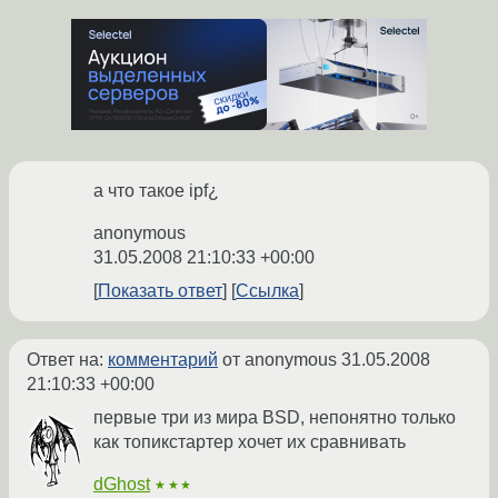
а что такое ipf¿
anonymous
31.05.2008 21:10:33 +00:00
Показать ответ
Ссылка
Ответ на:
комментарий
от anonymous
31.05.2008
21:10:33 +00:00
первые три из мира BSD, непонятно только
как топикстартер хочет их сравнивать
dGhost
★★★