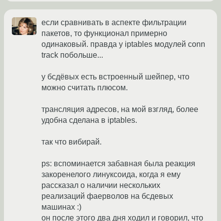
если сравнивать в аспекте фильтрации
пакетов, то функционал примерно
одинаковый. правда у iptables модулей conn
track побольше...
у бсдёвых есть встроенный шейпер, что
можно считать плюсом.
трансляция адресов, на мой взгляд, более
удобна сделана в iptables.
так что вибирай.
ps: вспоминается забавная была реакция
закоренелого линуксоида, когда я ему
рассказал о наличии нескольких
реализаций фаерволов на бсдевых
машинах :)
он после этого два дня ходил и говорил, что