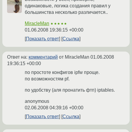
одинаковые, логика создания правил у
большинства несколько различается..
MiracleMan
★★★★★
01.06.2008 19:36:15 +00:00
Показать ответ
Ссылка
Ответ на:
комментарий
от MiracleMan
01.06.2008
19:36:15 +00:00
по простоте конфигов ipfw проще.
по возможностям pf.
по удобству (аля пронатить фтп) iptables.
anonymous
02.06.2008 04:39:16 +00:00
Показать ответ
Ссылка