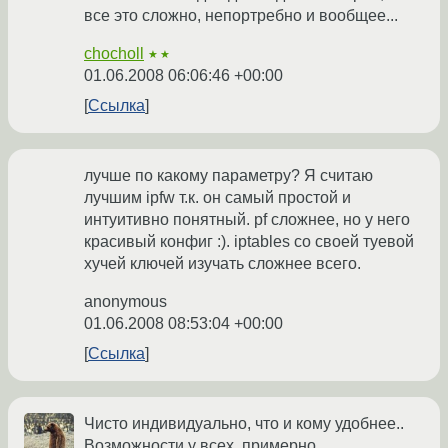
все это сложно, непортребно и вообщее...
chocholl
★★
01.06.2008 06:06:46 +00:00
Ссылка
лучше по какому параметру? Я считаю
лучшим ipfw т.к. он самый простой и
интуитивно понятный. pf сложнее, но у него
красивый конфиг :). iptables со своей туевой
хучей ключей изучать сложнее всего.
anonymous
01.06.2008 08:53:04 +00:00
Ссылка
Чисто индивидуально, что и кому удобнее..
Возможности у всех, примерно,