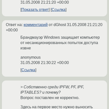
31.05.2008 21:21:20 +00:00
Показать ответ
Ссылка
Ответ на:
комментарий
от dGhost
31.05.2008 21:21:20
+00:00
Брандмауэр Windows защищает компьютер
от несанкционированных попыток доступа
извне
anonymous
31.05.2008 21:30:22 +00:00
Ссылка
> Собственно среди IPFW, PF, IPF,
IPTABLES? и почему?
Вопрос поставлен не корректно.
Здесь на первое место нужно выносить