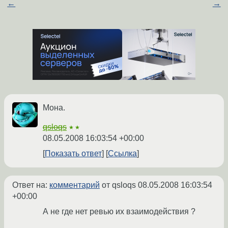
←
→
Мона.
qsloqs
★★
08.05.2008 16:03:54 +00:00
Показать ответ
Ссылка
Ответ на:
комментарий
от qsloqs
08.05.2008 16:03:54
+00:00
А не где нет ревью их взаимодействия ?