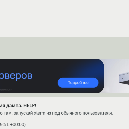
мя дампа. HELP!
о там. запускай xterm из под обычного пользователя.
9:51 +00:00
)