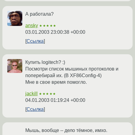
А работала?
ansky
★★★★★
03.01.2003 23:00:38 +00:00
Ссылка
Купить logitech? :)
Посмотри список мышиных протоколов и
поперебирай их. (В XF86Config-4)
Мне в свое время помогло.
jackill
★★★★★
04.01.2003 01:19:24 +00:00
Ссылка
Мышь, вообще -- дело тёмное, имхо.