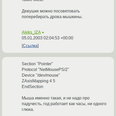
Девушке можно посоветовать
поперебирать дрова мышкины.
Aleks_IZA
★
05.01.2003 02:04:53 +00:00
Ссылка
Section "Pointer"
Protocol "NetMousePS/2"
Device "/dev/mouse"
ZAxisMapping 4 5
EndSection
Мыша именно такая, и не надо про
падучесть, год работает как часы, ни одного
глюка.