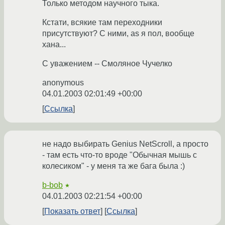
Только методом научного тыка.
Кстати, всякие там переходники
присутствуют? С ними, as я пол, вообще
хана...
С уважением -- Смоляное Чучелко
anonymous
04.01.2003 02:01:49 +00:00
Ссылка
не надо выбирать Genius NetScroll, а просто
- там есть что-то вроде "Обычная мышь с
колесиком" - у меня та же бага была :)
b-bob
★
04.01.2003 02:21:54 +00:00
Показать ответ
Ссылка