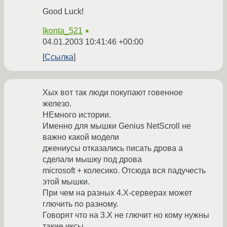
Good Luck!
Ikonta_521
★
04.01.2003 10:41:46 +00:00
Ссылка
Хых вот так люди покупают говенное
железо.
НЕмного истории.
Именно для мышки Genius NetScroll не
важно какой модели
джениусы отказались писать дрова а
сделали мышку под дрова
microsoft + колесико. Отсюда вся падучесть
этой мышки.
При чем на разных 4.X-серверах может
глючить по разному.
Говорят что на 3.X не глючит но кому нужны
такие иксы.