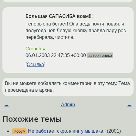
Большая САПАСИБА всем!!!
Теперь она бегает! Она ведь почти новая, и
полугода нет. Левую кнопку правда пару раз
перебирала, чистила.
Creach
★
06.01.2003 22:47:35 +00:00
автор топика
Ссылка
Вы не можете добавлять комментарии в эту тему. Тема
перемещена в архив.
←
Admin
→
Похожие темы
Не работает скроллинг у мышака..
(2001)
Форум