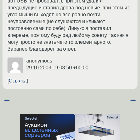
вот USB не пробовал :), при этом удалял
предыдущие и ставил дрова под новые, при этом из
угла мыши выходят, но все равно почти
неуправляемые (не слушаются и кликают
постоянно сами по себе). Линукс я поставил
впервые, поэтому буду рад любому совету, так как я
могу просто не знать чего то элементарного.
Заранее благодарен за ответ.
anonymous
29.10.2003 19:08:50 +00:00
Ссылка
←
→