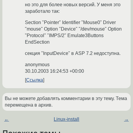
но это для более новых версий. У меня это
заработало так:
Section "Pointer" Identifier "Mouse0" Driver
"mouse" Option "Device" "/dev/mouse" Option
"Protocol" "IMPS/2" Emulate3Buttons
EndSection
секция "InputDevice" в ASP 7.2 недоступна.
anonymous
30.10.2003 16:24:53 +00:00
Ссылка
Вы не можете добавлять комментарии в эту тему. Тема
перемещена в архив.
←
Linux-install
→