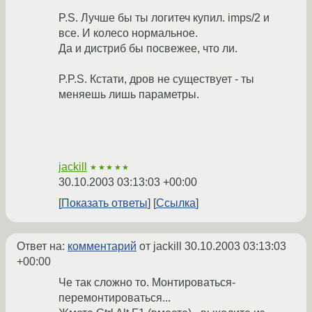
P.S. Лучше бы ты логитеч купил. imps/2 и
все. И колесо нормальное.
Да и дистриб бы посвежее, что ли.
P.P.S. Кстати, дров не существует - ты
меняешь лишь параметры.
jackill
★★★★★
30.10.2003 03:13:03 +00:00
Показать ответы
Ссылка
Ответ на:
комментарий
от jackill
30.10.2003 03:13:03
+00:00
Че так сложно то. Монтироваться-
перемонтироваться...