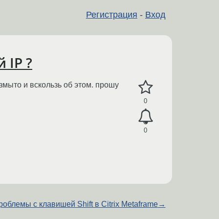
Регистрация
-
Вход
 IP ?
размыто и вскользь об этом. прошу
0
0
облемы с клавишей Shift в Citrix Metaframe
→