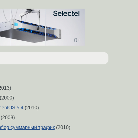
2013)
(2000)
centOS 5.4
(2010)
(2008)
traflog суммарный трафик
(2010)