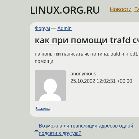
LINUX.ORG.RU
Новости
Г
Форум
—
Admin
как при помощи trafd с
на попытки написать че-то типа: trafd -r -i e
помощи
anonymous
25.10.2002 12:02:31 +00:00
Ссылка
Возможна ли трансляция адресов одной
←
подсети в другую?