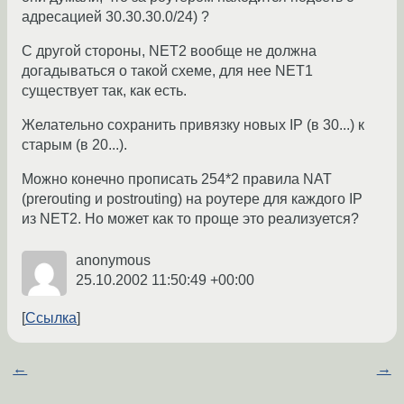
адресацией 30.30.30.0/24) ?
С другой стороны, NET2 вообще не должна
догадываться о такой схеме, для нее NET1
существует так, как есть.
Желательно сохранить привязку новых IP (в 30...) к
старым (в 20...).
Можно конечно прописать 254*2 правила NAT
(prerouting и postrouting) на роутере для каждого IP
из NET2. Но может как то проще это реализуется?
anonymous
25.10.2002 11:50:49 +00:00
Ссылка
←
→