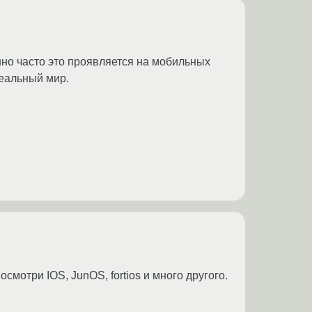
но часто это проявляется на мобильных
 реальный мир.
смотри IOS, JunOS, fortios и много другого.