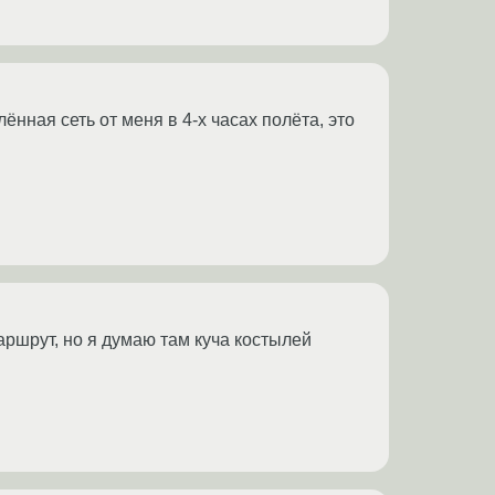
ённая сеть от меня в 4-х часах полёта, это
аршрут, но я думаю там куча костылей