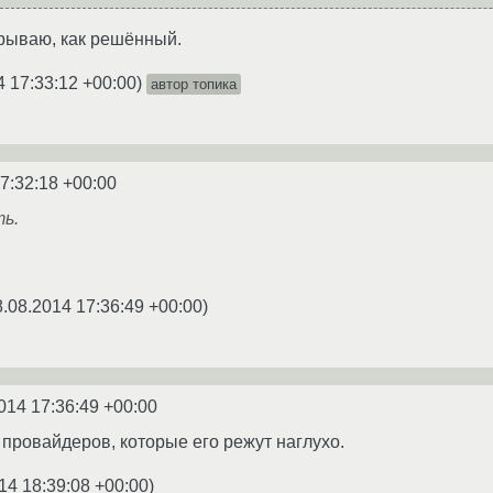
крываю, как решённый.
4 17:33:12 +00:00
)
автор топика
7:32:18 +00:00
ь.
8.08.2014 17:36:49 +00:00
)
014 17:36:49 +00:00
 провайдеров, которые его режут наглухо.
14 18:39:08 +00:00
)