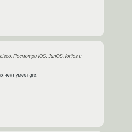
sco. Посмотри IOS, JunOS, fortios и
клиент умеет gre.