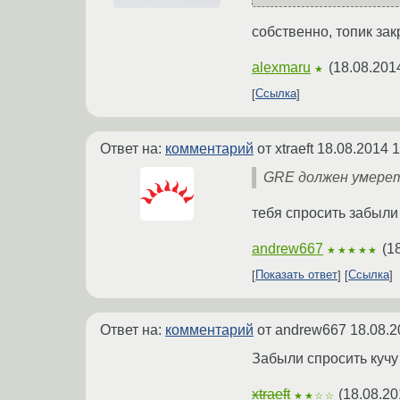
собственно, топик за
alexmaru
(
18.08.201
★
Ссылка
Ответ на:
комментарий
от xtraeft
18.08.2014 1
GRE должен умерет
тебя спросить забыли
andrew667
(
1
★★★★★
Показать ответ
Ссылка
Ответ на:
комментарий
от andrew667
18.08.2
Забыли спросить кучу
xtraeft
(
18.08.20
★★☆☆