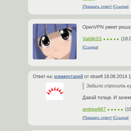
Показать ответ
Ссылка
OpenVPN умеет решать
ValdikSS
(
18.
★★★★★
Ссылка
Ответ на:
комментарий
от xtraeft
18.08.2014 1
Забыли спросить ку
Давай толще. И зачем
andrew667
(
1
★★★★★
Показать ответ
Ссылка