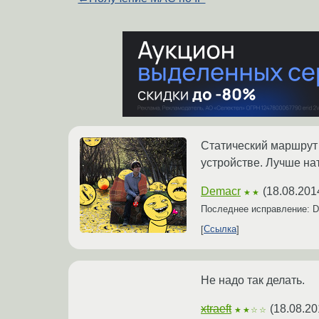
Статический маршрут с
устройстве. Лучше на
Demacr
(
18.08.201
★★
Последнее исправление: 
Ссылка
Не надо так делать.
xtraeft
(
18.08.20
★★☆☆