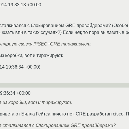
014 19:33:13 +00:00
 сталкивался с блокированием GRE провайдерами? (Особен
не юзать впн в таких случаях?) Если нет, то пора вылазить в
пулярную связку IPSEC+GRE тиражируют.
з коробки, вот и тиражируют.
14 19:36:34 +00:00
)
9:36:34 +00:00
е из коробки, вот и тиражируют.
ривета от Билла Гейтса ничего нет. GRE разработан cisco. По
не сталкивался с блокированием GRE провайдерами?