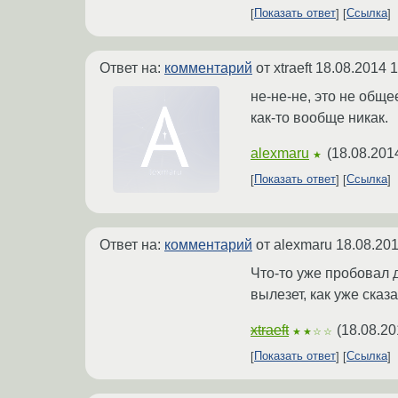
Показать ответ
Ссылка
Ответ на:
комментарий
от xtraeft
18.08.2014 1
не-не-не, это не обще
как-то вообще никак.
alexmaru
(
18.08.201
★
Показать ответ
Ссылка
Ответ на:
комментарий
от alexmaru
18.08.201
Что-то уже пробовал д
вылезет, как уже ска
xtraeft
(
18.08.20
★★☆☆
Показать ответ
Ссылка