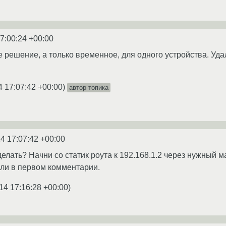
7:00:24 +00:00
е решение, а только временное, для одного устройства. Удал
4 17:07:42 +00:00
)
автор топика
4 17:07:42 +00:00
елать? Начни со статик роута к 192.168.1.2 через нужный м
зали в первом комментарии.
14 17:16:28 +00:00
)