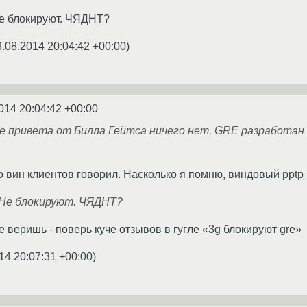
Не блокируют. ЧЯДНТ?
8.08.2014 20:04:42 +00:00
)
014 20:04:42 +00:00
е привета от Билла Гейтса ничего нет. GRE разработан ci
 вин клиентов говорил. Насколько я помню, виндовый pptp 
. Не блокируют. ЧЯДНТ?
е веришь - поверь куче отзывов в гугле «3g блокируют gre»
14 20:07:31 +00:00
)