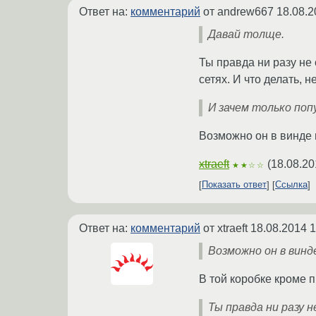
Ответ на:
комментарий
от andrew667
18.08.2
Давай толще.
Ты правда ни разу не
сетях. И что делать, 
И зачем только по
Возможно он в винде и
xtraeft
(
18.08.20
★★☆☆
Показать ответ
Ссылка
Ответ на:
комментарий
от xtraeft
18.08.2014 1
Возможно он в винд
В той коробке кроме п
Ты правда ни разу 