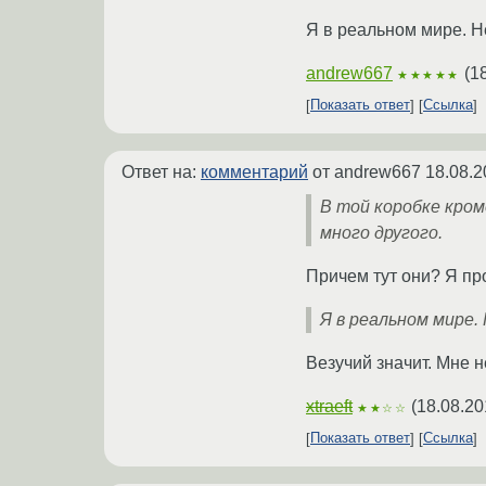
Я в реальном мире. 
andrew667
(
1
★★★★★
Показать ответ
Ссылка
Ответ на:
комментарий
от andrew667
18.08.2
В той коробке кром
много другого.
Причем тут они? Я про
Я в реальном мире
Везучий значит. Мне н
xtraeft
(
18.08.20
★★☆☆
Показать ответ
Ссылка