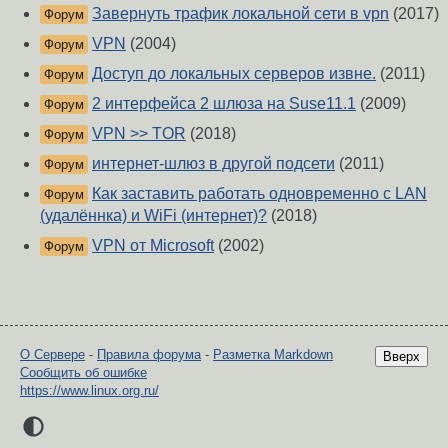
Завернуть трафик локальной сети в vpn
(2017)
Форум
VPN
(2004)
Форум
Доступ до локальных серверов извне.
(2011)
Форум
2 интерфейса 2 шлюза на Suse11.1
(2009)
Форум
VPN >> TOR
(2018)
Форум
интернет-шлюз в другой подсети
(2011)
Форум
Как заставить работать одновременно с LAN
Форум
(удалённка) и WiFi (интернет)?
(2018)
VPN от Microsoft
(2002)
Форум
О Сервере
-
Правила форума
-
Разметка Markdown
Вверх
Сообщить об ошибке
https://www.linux.org.ru/