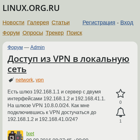
LINUX.ORG.RU
Новости
Галерея
Статьи
Регистрация
-
Вход
Форум
Опросы
Трекер
Поиск
Форум
—
Admin
Доступ из VPN в локальную
сеть
network
,
vpn
Есть шлюз 192.168.1.1 и сервер с двумя
интерфейсами 192.168.1.2 и 192.168.41.1.
0
На шлюзе VPN 10.8.0.0/24. Как мне
подключившись к VPN достучаться до
192.168.1.2 и 192.168.41.0/24?
1
Ixet