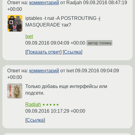
Ответ на:
комментарий
от Radjah
09.09.2016 08:47:19
+00:00
iptables -t nat -A POSTROUTING -j
MASQUERADE так?
Ixet
09.09.2016 09:04:09 +00:00
автор топика
Показать ответ
Ссылка
Ответ на:
комментарий
от Ixet
09.09.2016 09:04:09
+00:00
Только добавь еще интерфейсы или
подсети.
Radjah
★★★★★
09.09.2016 10:17:29 +00:00
Ссылка