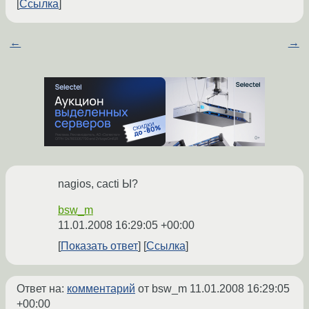
Ссылка
←
→
nagios, cacti Ы?
bsw_m
11.01.2008 16:29:05 +00:00
Показать ответ
Ссылка
Ответ на:
комментарий
от bsw_m
11.01.2008 16:29:05
+00:00