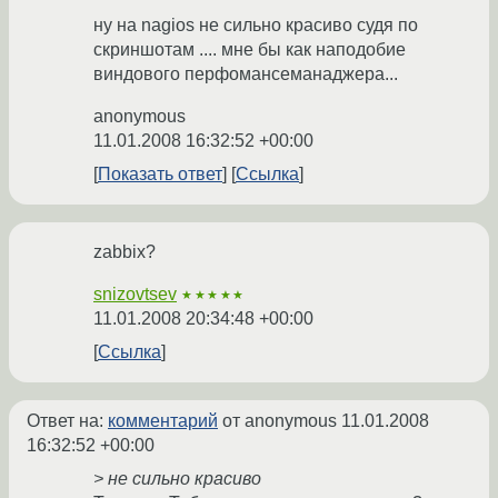
ну на nagios не сильно красиво судя по
скриншотам .... мне бы как наподобие
виндового перфомансеманаджера...
anonymous
11.01.2008 16:32:52 +00:00
Показать ответ
Ссылка
zabbix?
snizovtsev
★★★★★
11.01.2008 20:34:48 +00:00
Ссылка
Ответ на:
комментарий
от anonymous
11.01.2008
16:32:52 +00:00
> не сильно красиво