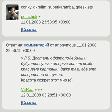
conky, gkrellm, superkaramba, gdesklets
polachok
★
11.01.2008 23:58:05 +00:00
Ссылка
Ответ на:
комментарий
от anonymous
11.01.2008
22:56:15 +00:00
> P.S. Достали оффтоподебилы и
бубунтодауны, которые хотят везде
красивые картинки, даже там, где это
совершенно не нужно.
Красота сожрет этот мир (с)
VirRaa
★★★
12.01.2008 03:28:51 +00:00
Ссылка