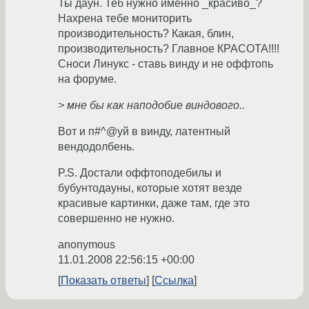
Ты даун. Теб нужно именно _красиво_?
Нахрена тебе мониторить
производительность? Какая, блин,
производительность? Главное КРАСОТА!!!!
Сноси Линукс - ставь винду и не оффтопь
на форуме.
> мне бы как наподобие виндового..
Вот и п#^@уй в винду, латентный
вендодолбень.
P.S. Достали оффтоподебилы и
бубунтодауны, которые хотят везде
красивые картинки, даже там, где это
совершенно не нужно.
anonymous
11.01.2008 22:56:15 +00:00
Показать ответы
Ссылка