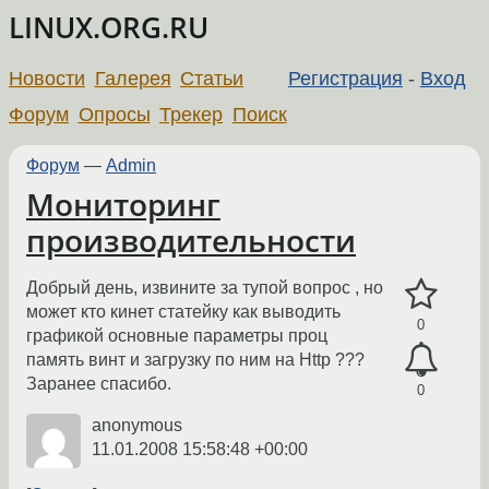
LINUX.ORG.RU
Новости
Галерея
Статьи
Регистрация
-
Вход
Форум
Опросы
Трекер
Поиск
Форум
—
Admin
Мониторинг
производительности
Добрый день, извините за тупой вопрос , но
может кто кинет статейку как выводить
0
графикой основные параметры проц
память винт и загрузку по ним на Http ???
Заранее спасибо.
0
anonymous
11.01.2008 15:58:48 +00:00