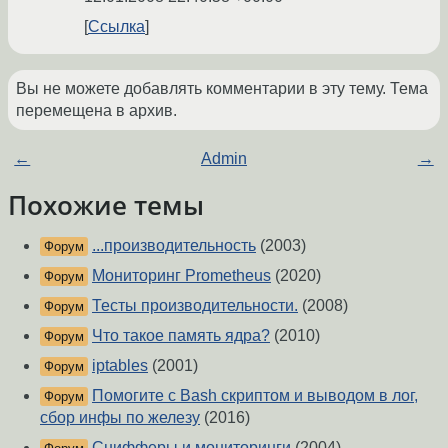
Ссылка
Вы не можете добавлять комментарии в эту тему. Тема
перемещена в архив.
←
Admin
→
Похожие темы
...производительность
(2003)
Форум
Мониторинг Prometheus
(2020)
Форум
Тесты производительности.
(2008)
Форум
Что такое память ядра?
(2010)
Форум
iptables
(2001)
Форум
Помогите с Bash скриптом и выводом в лог,
Форум
сбор инфы по железу
(2016)
Снифферы и мониторинги
(2004)