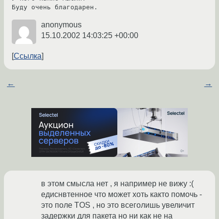
Буду очень благодарен.
anonymous
15.10.2002 14:03:25 +00:00
Ссылка
←
→
в этом смысла нет , я например не вижу :(
едиснвтенное что может хоть както помочь -
это поле TOS , но это всеголишь увеличит
задержки для пакета но ни как не на