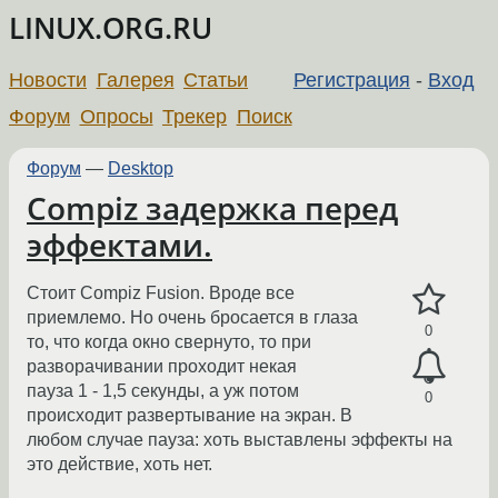
LINUX.ORG.RU
Новости
Галерея
Статьи
Регистрация
-
Вход
Форум
Опросы
Трекер
Поиск
Форум
—
Desktop
Compiz задержка перед
эффектами.
Стоит Compiz Fusion. Вроде все
приемлемо. Но очень бросается в глаза
0
то, что когда окно свернуто, то при
разворачивании проходит некая
пауза 1 - 1,5 секунды, а уж потом
0
происходит развертывание на экран. В
любом случае пауза: хоть выставлены эффекты на
это действие, хоть нет.