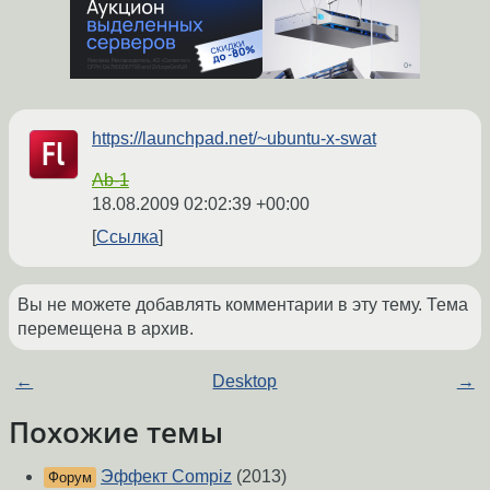
https://launchpad.net/~ubuntu-x-swat
Ab-1
18.08.2009 02:02:39 +00:00
Ссылка
Вы не можете добавлять комментарии в эту тему. Тема
перемещена в архив.
←
Desktop
→
Похожие темы
Эффект Compiz
(2013)
Форум