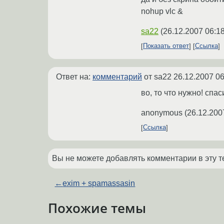
nohup vlc &
sa22
(
26.12.2007 06:1
Показать ответ
Ссылка
Ответ на:
комментарий
от sa22
26.12.2007 06
во, то что нужно! спа
anonymous
(
26.12.200
Ссылка
Вы не можете добавлять комментарии в эту т
←
exim + spamassasin
Похожие темы