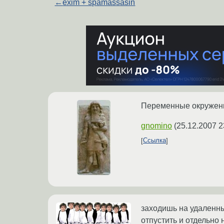
←
exim + spamassasin
Переменные окружен
gnomino
(
25.12.2007 2
Ссылка
заходишь на удаленный
отпустить и отдельно 