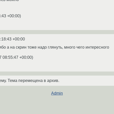
8:43 +00:00
)
:18:43 +00:00
сибо а на скрин тоже надо глянуть, много чего интересного
7 08:55:47 +00:00
)
ему. Тема перемещена в архив.
Admin