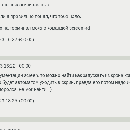
ssh ты вылогиниваешься.
сли я правильно понял, что тебе надо.
о на терминал можно командой screen -rd
23:16:22 +00:00
)
3:16:22 +00:00
ументации screen, то можно найти как запускать из крона ком
будет автоматом уходить в скрин, правда его потом надо ис
оролся, не мог найти =)
23:18:25 +00:00
)
тись можно