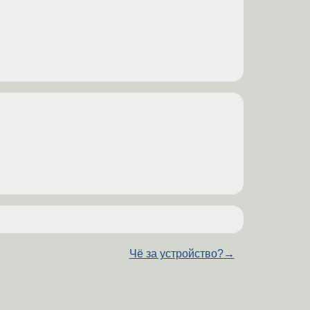
Чё за устройство?
→