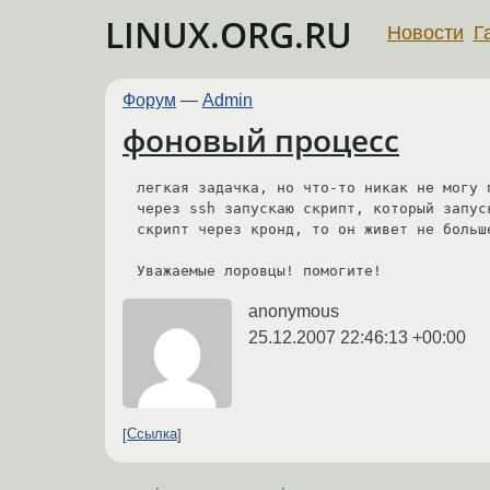
LINUX.ORG.RU
Новости
Г
Форум
—
Admin
фоновый процесс
легкая задачка, но что-то никак не могу п
через ssh запускаю скрипт, который запус
скрипт через кронд, то он живет не больш
Уважаемые лоровцы! помогите!
anonymous
25.12.2007 22:46:13 +00:00
Ссылка