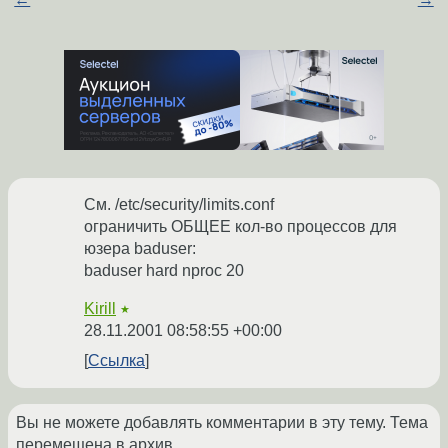
См. /etc/security/limits.conf
ограничить ОБЩЕЕ кол-во процессов для
юзера baduser:
baduser hard nproc 20
Kirill
★
28.11.2001 08:58:55 +00:00
Ссылка
Вы не можете добавлять комментарии в эту тему. Тема
перемещена в архив.