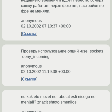
недавнего времени и вдруг перестало, черз
кошку работает черзе фрю нет, настройке во
фре не меняли.
anonymous
02.10.2002 07:10:37 +00:00
Ссылка
Проверь использование опций -use_sockets
-deny_incoming
anonymous
02.10.2002 11:19:38 +00:00
Ссылка
nu kak eto mozet ne rabotat esli nicego ne
menjali? znacit shtoto smenilos..
anonymous