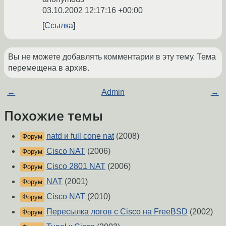
03.10.2002 12:17:16 +00:00
Ссылка
Вы не можете добавлять комментарии в эту тему. Тема
перемещена в архив.
←
Admin
→
Похожие темы
natd и full cone nat
(2008)
Форум
Cisco NAT
(2006)
Форум
Cisco 2801 NAT
(2006)
Форум
NAT
(2001)
Форум
Cisco NAT
(2010)
Форум
Пересылка логов с Cisco на FreeBSD
(2002)
Форум