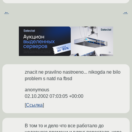
←
→
znacit ne pravilno nastroeno... nikogda ne bilo
problem s natd na fbsd
anonymous
02.10.2002 07:03:05 +00:00
Ссылка
В том то и дело что все работало до