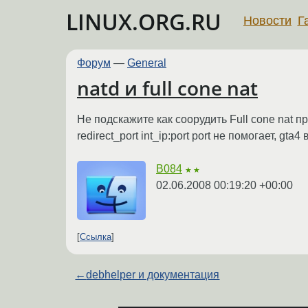
LINUX.ORG.RU
Новости
Г
Форум
—
General
natd и full cone nat
Не подскажите как соорудить Full cone nat пр
redirect_port int_ip:port port не помогает, gta4
B084
★★
02.06.2008 00:19:20 +00:00
Ссылка
←
debhelper и документация