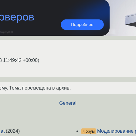
8 11:49:42 +00:00
)
ему. Тема перемещена в архив.
General
nat
(2024)
Моделирование 
Форум