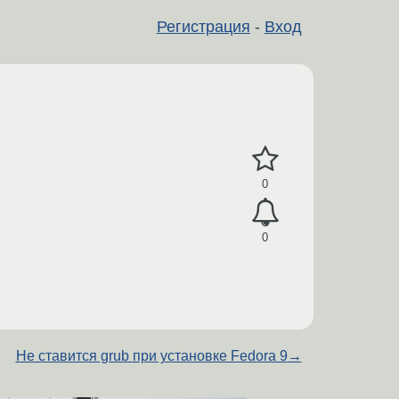
Регистрация
-
Вход
0
0
Не ставится grub при установке Fedora 9
→