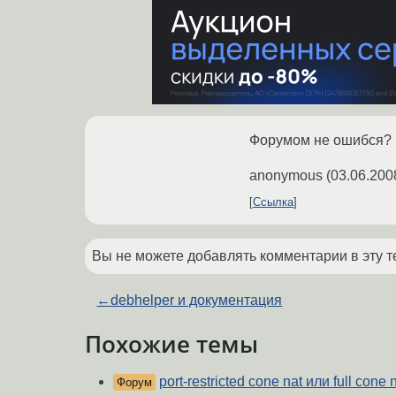
Форумом не ошибся?
anonymous
(
03.06.200
Ссылка
Вы не можете добавлять комментарии в эту т
←
debhelper и документация
Похожие темы
port-restricted cone nat или full cone 
Форум