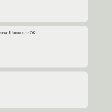
скази. Шапка все ОК