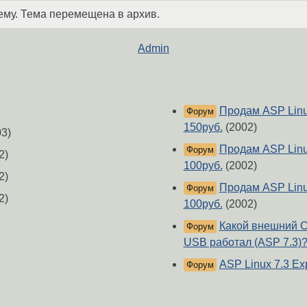
ему. Тема перемещена в архив.
Admin
Продам ASP Linux
Форум
150руб.
(2002)
3)
Продам ASP Linux
Форум
2)
100руб.
(2002)
2)
Продам ASP Linux
Форум
2)
100руб.
(2002)
Какой внешний C
Форум
USB работал (ASP 7.3)
ASP Linux 7.3 Ex
Форум