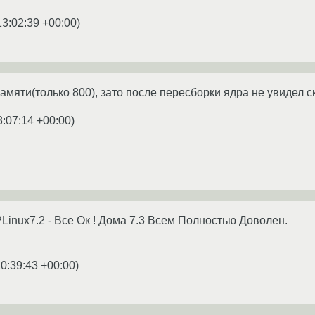
13:02:39 +00:00
)
памяти(только 800), зато после пересборки ядра не увидел 
3:07:14 +00:00
)
Linux7.2 - Все Ок ! Дома 7.3 Всем Полностью Доволен.
0:39:43 +00:00
)