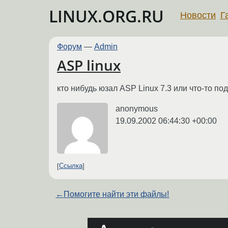
LINUX.ORG.RU
Новости
Г
Форум
—
Admin
ASP linux
кто нибудь юзал ASP Linux 7.3 или что-то п
anonymous
19.09.2002 06:44:30 +00:00
Ссылка
←
Помогите найти эти файлы!