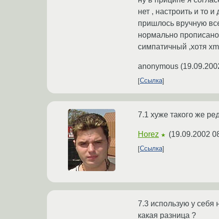
нет , настроить и то 
пришлось вручную все
нормально прописано ,
симпатичный ,хотя xm
anonymous
(
19.09.200
Ссылка
7.1 хуже такого же ре
Horez
(
19.09.2002 0
★
Ссылка
7.3 использую у себя 
какая разница ?