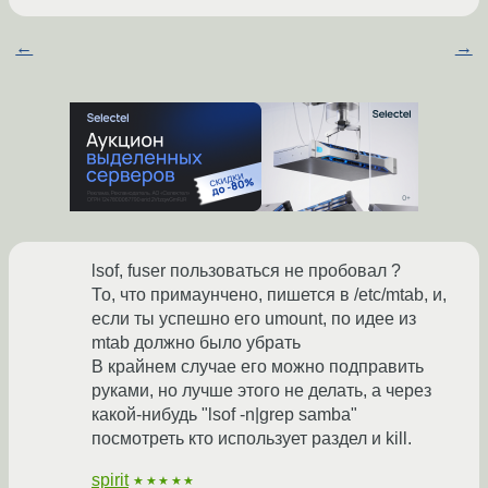
←
→
lsof, fuser пользоваться не пробовал ?
То, что примаунчено, пишется в /etc/mtab, и,
если ты успешно его umount, по идее из
mtab должно было убрать
В крайнем случае его можно подправить
руками, но лучше этого не делать, а через
какой-нибудь "lsof -n|grep samba"
посмотреть кто использует раздел и kill.
spirit
★★★★★