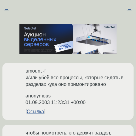
←
→
umount -f
и/или убей все процессы, которые сидять в
разделах куда оно примонтировано
anonymous
01.09.2003 11:23:31 +00:00
Ссылка
чтобы посмотреть, кто держит раздел,