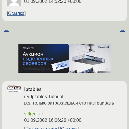
01.09.2002 14:52:20 +00:00
Ссылка
←
→
iptables
см Iptables Tutorial
p.s. только затрахаешься его настраивать
vilfred
☆☆
01.09.2002 16:06:26 +00:00
Показать ответ
Ссылка