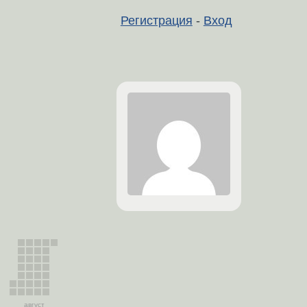
Регистрация
-
Вход
август