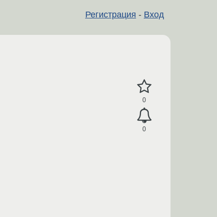
Регистрация
-
Вход
0
0