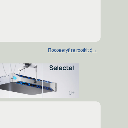
Посоветуйте rootkit ;)
→