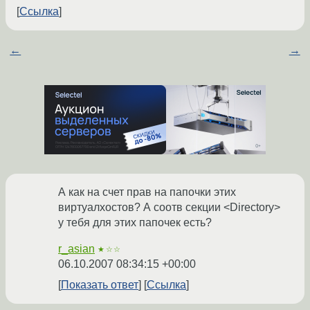
Ссылка
←
→
А как на счет прав на папочки этих
виртуалхостов? А соотв секции <Directory>
у тебя для этих папочек есть?
r_asian
★☆☆
06.10.2007 08:34:15 +00:00
Показать ответ
Ссылка