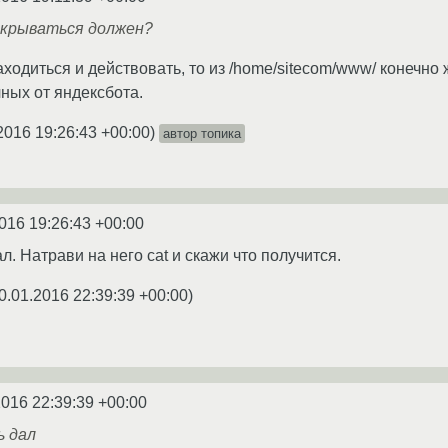
ткрываться должен?
ходиться и действовать, то из /home/sitecom/www/ конечно 
чных от яндексбота.
2016 19:26:43 +00:00
)
автор топика
016 19:26:43 +00:00
л. Натрави на него cat и скажи что получится.
0.01.2016 22:39:39 +00:00
)
2016 22:39:39 +00:00
ь дал