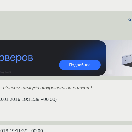
К
.:..htaccess откуда открываться должен?
0.01.2016 19:11:39 +00:00
)
2016 19:11:39 +00:00