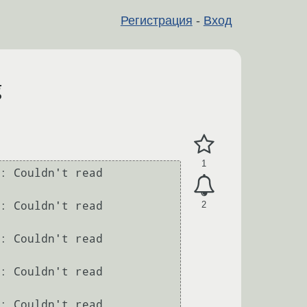
Регистрация
-
Вход
g
1
: Couldn't read 
2
: Couldn't read 
: Couldn't read 
: Couldn't read 
: Couldn't read 