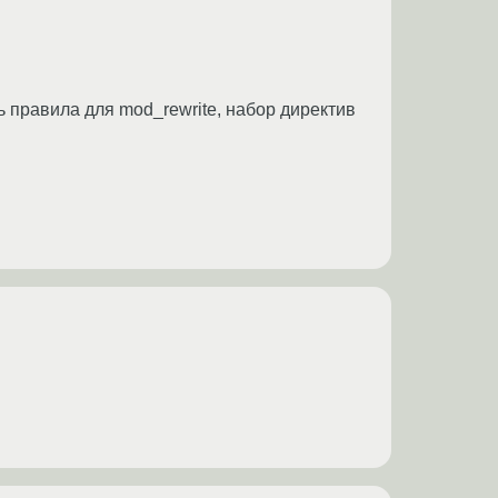
 правила для mod_rewrite, набор директив