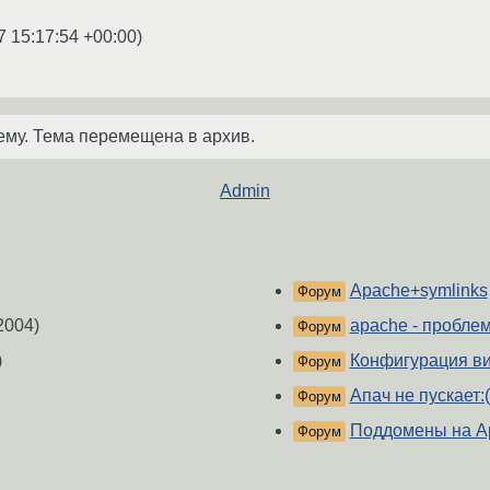
7 15:17:54 +00:00
)
ему. Тема перемещена в архив.
Admin
Apache+symlinks
Форум
2004)
apache - проблема
Форум
)
Конфигурация ви
Форум
Апач не пускает:(
Форум
Поддомены на A
Форум