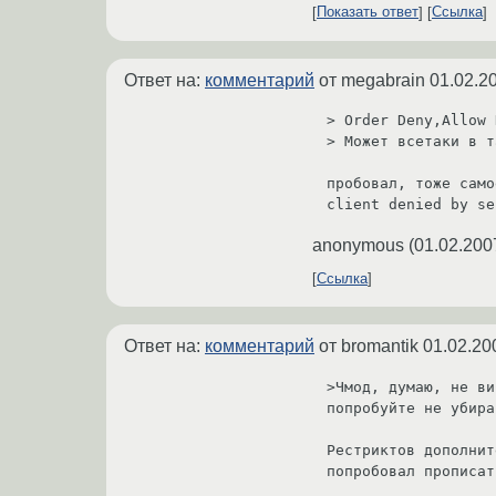
Показать ответ
Ссылка
Ответ на:
комментарий
от megabrain
01.02.2
> Order Deny,Allow 
> Может всетаки в т
пробовал, тоже само
anonymous
(
01.02.200
Ссылка
Ответ на:
комментарий
от bromantik
01.02.20
>Чмод, думаю, не ви
попробуйте не убира
Рестриктов дополнит
попробовал прописат