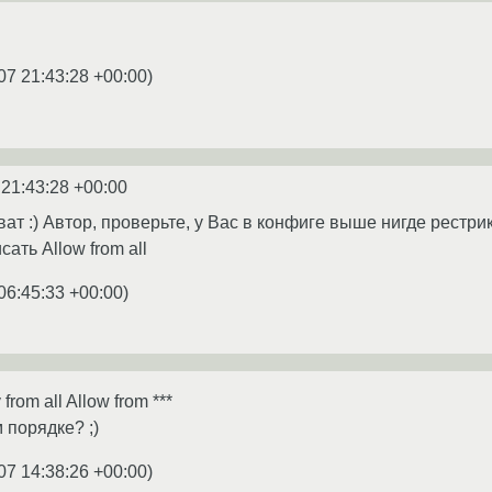
07 21:43:28 +00:00
)
 21:43:28 +00:00
ват :) Автор, проверьте, у Вас в конфиге выше нигде рестр
сать Allow from all
06:45:33 +00:00
)
rom all Allow from ***
 порядке? ;)
07 14:38:26 +00:00
)