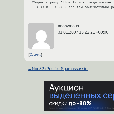
Убираю строку Allow from - тогда пускает
1.3.33 и 1.3.27 и все там замечательно р
anonymous
31.01.2007 15:22:21 +00:00
Ссылка
←
Nod32+Postfix+Spamassassin