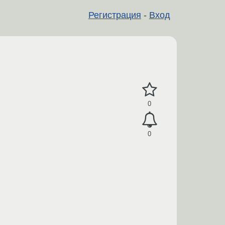
Регистрация
-
Вход
0
0