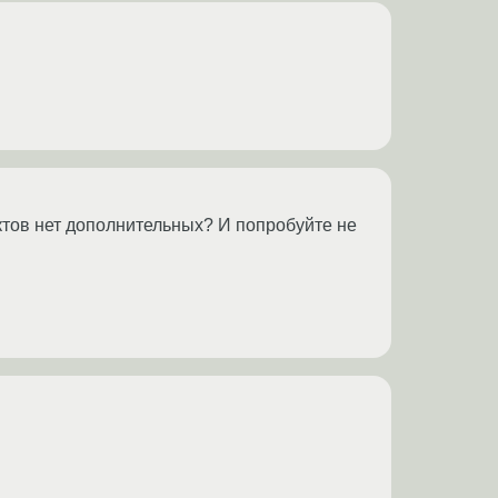
иктов нет дополнительных? И попробуйте не