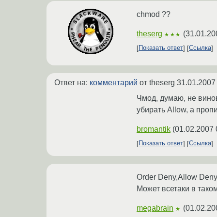
chmod ??
theserg
(
31.01.20
★★★
Показать ответ
Ссылка
Ответ на:
комментарий
от theserg
31.01.2007
Чмод, думаю, не вино
убирать Allow, а пропи
bromantik
(
01.02.2007 
Показать ответ
Ссылка
Order Deny,Allow Deny f
Может всетаки в таком
megabrain
(
01.02.20
★