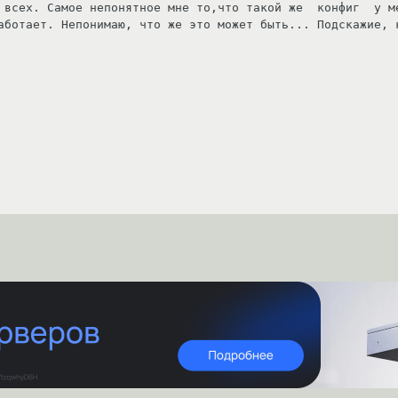
 всех. Самое непонятное мне то,что такой же  конфиг  у ме
аботает. Непонимаю, что же это может быть... Подскажие, к