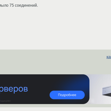
мыло 75 соединений.
ка