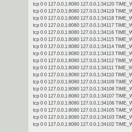
tcp 0 0 127.0.0.1:8080 127.0.0.1:34120 TIME_
tcp 0 0 127.0.0.1:8080 127.0.0.1:34119 TIME_
tcp 0 0 127.0.0.1:8080 127.0.0.1:34118 TIME_
tcp 0 0 127.0.0.1:8080 127.0.0.1:34117 TIME_
tcp 0 0 127.0.0.1:8080 127.0.0.1:34116 TIME_
tcp 0 0 127.0.0.1:8080 127.0.0.1:34115 TIME_
tcp 0 0 127.0.0.1:8080 127.0.0.1:34114 TIME_
tcp 0 0 127.0.0.1:8080 127.0.0.1:34113 TIME_
tcp 0 0 127.0.0.1:8080 127.0.0.1:34112 TIME_
tcp 0 0 127.0.0.1:8080 127.0.0.1:34111 TIME_
tcp 0 0 127.0.0.1:8080 127.0.0.1:34110 TIME_
tcp 0 0 127.0.0.1:8080 127.0.0.1:34109 TIME_
tcp 0 0 127.0.0.1:8080 127.0.0.1:34108 TIME_
tcp 0 0 127.0.0.1:8080 127.0.0.1:34107 TIME_
tcp 0 0 127.0.0.1:8080 127.0.0.1:34106 TIME_
tcp 0 0 127.0.0.1:8080 127.0.0.1:34105 TIME_
tcp 0 0 127.0.0.1:8080 127.0.0.1:34103 TIME_
tcp 0 0 127.0.0.1:8080 127.0.0.1:34102 TIME_