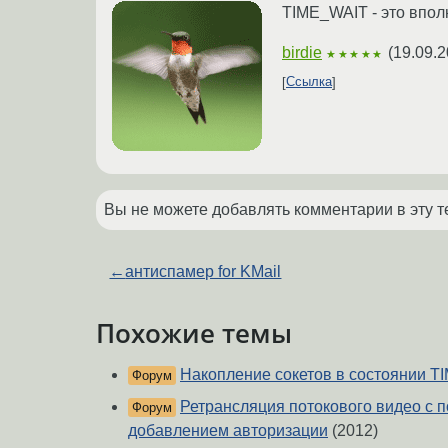
TIME_WAIT - это впо
birdie
(
19.09.2
★★★★★
Ссылка
Вы не можете добавлять комментарии в эту т
←
антиспамер for KMail
Похожие темы
Накопление сокетов в состоянии 
Форум
Ретрансляция потокового видео c 
Форум
добавлением авторизации
(2012)