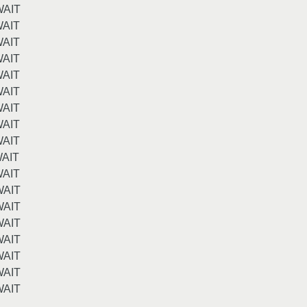
WAIT
WAIT
WAIT
WAIT
WAIT
WAIT
WAIT
WAIT
WAIT
WAIT
WAIT
WAIT
WAIT
WAIT
WAIT
WAIT
WAIT
WAIT