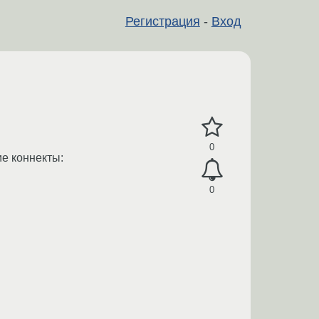
Регистрация
-
Вход
0
ие коннекты:
0