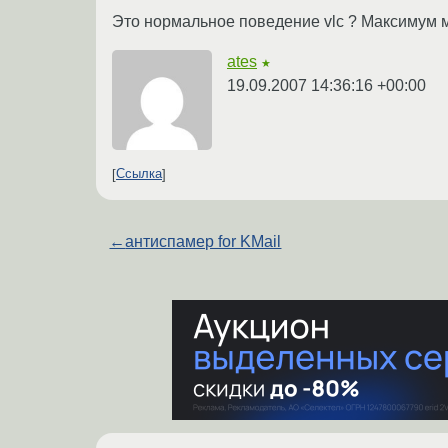
Это нормальное поведение vlc ? Максимум 
ates
★
19.09.2007 14:36:16 +00:00
Ссылка
←
антиспамер for KMail