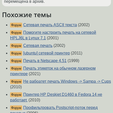
перемещена в архив.
Похожие темы
Сетевая печать ASCII текста
(2002)
Форум
Помогите настроить печать на сетевой
Форум
HPLJ6L в Lynux 7.1
(2001)
Сетевая печать
(2002)
Форум
[ubuntu] сетевой принтер
(2011)
Форум
Печать в Netscape 4.51
(1999)
Форум
Печать этикеток на обычном лазерном
Форум
принтере
(2021)
Не рабоатет печать Windows -> Sampa -> Cups
Форум
(2010)
Принтер HP Deskjet D1460 в Fedora 14 не
Форум
работает.
(2010)
Профильтровать Postscript-поток перед
Форум