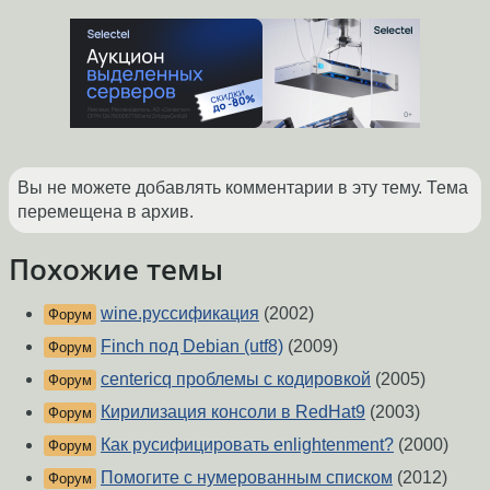
Вы не можете добавлять комментарии в эту тему. Тема
перемещена в архив.
Похожие темы
wine.руссификация
(2002)
Форум
Finch под Debian (utf8)
(2009)
Форум
centericq проблемы с кодировкой
(2005)
Форум
Кирилизация консоли в RedHat9
(2003)
Форум
Как русифицировать enlightenment?
(2000)
Форум
Помогите с нумерованным списком
(2012)
Форум