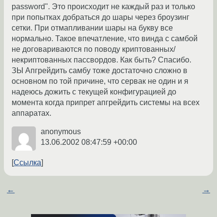
password". Это происходит не каждый раз и только
при попытках добраться до шары через броузинг
сетки. При отмапливании шары на букву все
нормально. Такое впечатление, что винда с самбой
не договариваются по поводу криптованных/
некриптованных пассвордов. Как быть? Спасибо.
ЗЫ Апгрейдить самбу тоже достаточно сложно в
основном по той причине, что сервак не один и я
надеюсь дожить с текущей конфигурацией до
момента когда припрет апгрейдить системы на всех
аппаратах.
anonymous
13.06.2002 08:47:59 +00:00
Ссылка
←
→