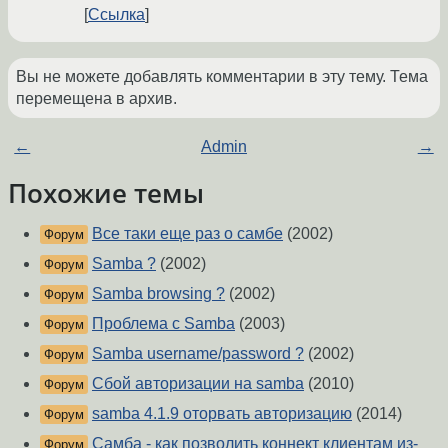
Ссылка
Вы не можете добавлять комментарии в эту тему. Тема
перемещена в архив.
←
Admin
→
Похожие темы
Все таки еще раз о самбе
(2002)
Форум
Samba ?
(2002)
Форум
Samba browsing ?
(2002)
Форум
Проблема с Samba
(2003)
Форум
Samba username/password ?
(2002)
Форум
Сбой авторизации на samba
(2010)
Форум
samba 4.1.9 оторвать авторизацию
(2014)
Форум
Самба - как позволить коннект клиентам из-
Форум