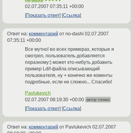
★★★★★
02.07.2007 07:35:11 +00:00
Показать ответ
Ссылка
Ответ на:
комментарий
от no-dashi
02.07.2007
07:35:11 +00:00
Все мутно! во всех примерах, которые я
смотрел, пользователь добавляется
поразному:) может кто-нибуть добавить
пример Ldif-файла описывающий
пользователя, ну + конечно же коменты
подробные, если не сложно... Спасибо!
Pavlukevich
02.07.2007 08:19:30 +00:00
автор топика
Показать ответ
Ссылка
Ответ на:
комментарий
от Pavlukevich
02.07.2007