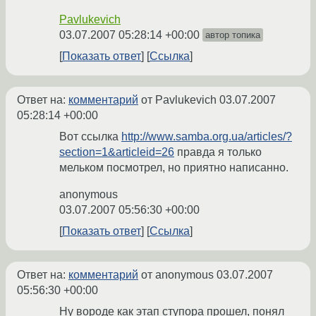
Pavlukevich
03.07.2007 05:28:14 +00:00
автор топика
Показать ответ
Ссылка
Ответ на:
комментарий
от Pavlukevich
03.07.2007
05:28:14 +00:00
Вот ссылка
http://www.samba.org.ua/articles/?
section=1&articleid=26
правда я только
мельком посмотрел, но приятно написанно.
anonymous
03.07.2007 05:56:30 +00:00
Показать ответ
Ссылка
Ответ на:
комментарий
от anonymous
03.07.2007
05:56:30 +00:00
Ну вороде как этап ступора прошел, понял