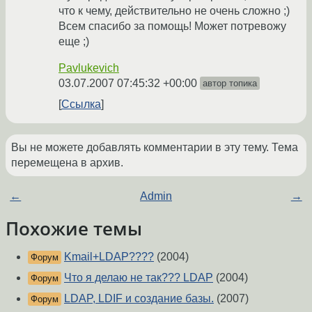
что к чему, действительно не очень сложно ;)
Всем спасибо за помощь! Может потревожу
еще ;)
Pavlukevich
03.07.2007 07:45:32 +00:00
автор топика
Ссылка
Вы не можете добавлять комментарии в эту тему. Тема
перемещена в архив.
←
Admin
→
Похожие темы
Kmail+LDAP????
(2004)
Форум
Что я делаю не так??? LDAP
(2004)
Форум
LDAP, LDIF и создание базы.
(2007)
Форум