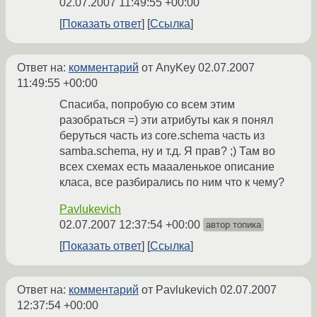
02.07.2007 11:49:55 +00:00
Показать ответ
Ссылка
Ответ на:
комментарий
от AnyKey
02.07.2007
11:49:55 +00:00
Спасиба, попробую со всем этим
разобраться =) эти атрибуты как я понял
беруться часть из core.schema часть из
samba.schema, ну и т.д. Я прав? ;) Там во
всех схемах есть маааленькое описание
класа, все разбирались по ним что к чему?
Pavlukevich
02.07.2007 12:37:54 +00:00
автор топика
Показать ответ
Ссылка
Ответ на:
комментарий
от Pavlukevich
02.07.2007
12:37:54 +00:00