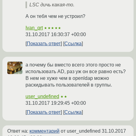
LSC дичь какая-то.
А он тебя чем не устроил?
Ivan_qrt
★★★★★
31.10.2017 16:30:37 +00:00
Показать ответ
Ссылка
а почему бы вместо всего этого просто не
использовать AD, раз уж он все равно есть?
В нем не хуже чем в openldap можно
раскидывать пользователей в группы.
user_undefined
★★
31.10.2017 19:29:45 +00:00
Показать ответ
Ссылка
Ответ на:
комментарий
от user_undefined
31.10.2017