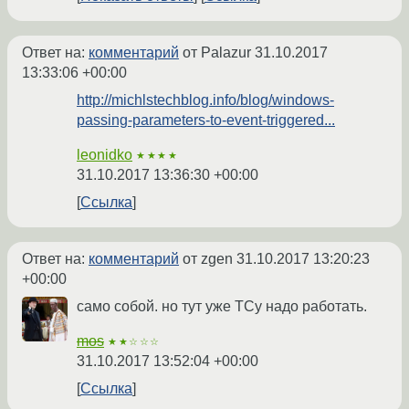
Ответ на:
комментарий
от Palazur
31.10.2017
13:33:06 +00:00
http://michlstechblog.info/blog/windows-
passing-parameters-to-event-triggered...
leonidko
★★★★
31.10.2017 13:36:30 +00:00
Ссылка
Ответ на:
комментарий
от zgen
31.10.2017 13:20:23
+00:00
само собой. но тут уже ТСу надо работать.
mos
★★☆☆☆
31.10.2017 13:52:04 +00:00
Ссылка