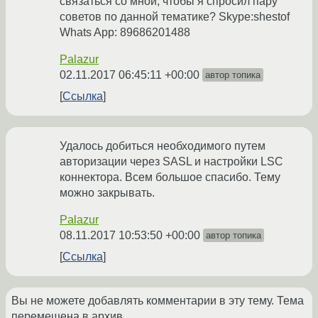
связаться со мной, чтобы я спросил пару
советов по данной тематике? Skype:shestof
Whats App: 89686201488
Palazur
02.11.2017 06:45:11 +00:00
автор топика
Ссылка
Удалось добиться необходимого путем
авторизации через SASL и настройки LSC
коннектора. Всем большое спасибо. Тему
можно закрывать.
Palazur
08.11.2017 10:53:50 +00:00
автор топика
Ссылка
Вы не можете добавлять комментарии в эту тему. Тема
перемещена в архив.