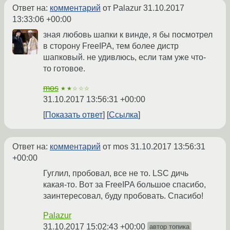
Ответ на:
комментарий
от Palazur
31.10.2017
13:33:06 +00:00
зная любовь шапки к винде, я бы посмотрел
в сторону FreeIPA, тем более дистр
шапковый. не удивлюсь, если там уже что-
то готовое.
mos
★★☆☆☆
31.10.2017 13:56:31 +00:00
Показать ответ
Ссылка
Ответ на:
комментарий
от mos
31.10.2017 13:56:31
+00:00
Гуглил, пробовал, все не то. LSC дичь
какая-то. Вот за FreeIPA большое спасибо,
заинтересовал, буду пробовать. Спасибо!
Palazur
31.10.2017 15:02:43 +00:00
автор топика