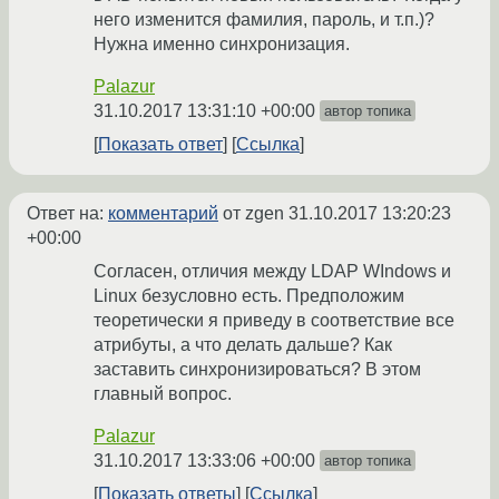
него изменится фамилия, пароль, и т.п.)?
Нужна именно синхронизация.
Palazur
31.10.2017 13:31:10 +00:00
автор топика
Показать ответ
Ссылка
Ответ на:
комментарий
от zgen
31.10.2017 13:20:23
+00:00
Согласен, отличия между LDAP WIndows и
Linux безусловно есть. Предположим
теоретически я приведу в соответствие все
атрибуты, а что делать дальше? Как
заставить синхронизироваться? В этом
главный вопрос.
Palazur
31.10.2017 13:33:06 +00:00
автор топика
Показать ответы
Ссылка