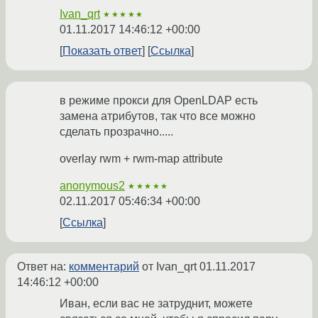
Ivan_qrt
★★★★★
01.11.2017 14:46:12 +00:00
Показать ответ
Ссылка
в режиме прокси для OpenLDAP есть
замена атрибутов, так что все можно
сделать прозрачно.....
overlay rwm + rwm-map attribute
anonymous2
★★★★★
02.11.2017 05:46:34 +00:00
Ссылка
Ответ на:
комментарий
от Ivan_qrt
01.11.2017
14:46:12 +00:00
Иван, если вас не затруднит, можете