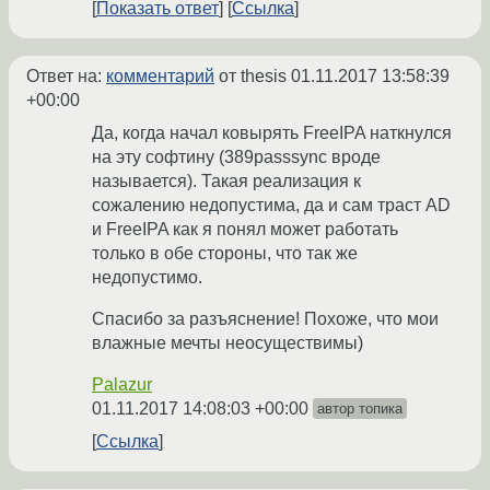
Показать ответ
Ссылка
Ответ на:
комментарий
от thesis
01.11.2017 13:58:39
+00:00
Да, когда начал ковырять FreeIPA наткнулся
на эту софтину (389passsync вроде
называется). Такая реализация к
сожалению недопустима, да и сам траст AD
и FreeIPA как я понял может работать
только в обе стороны, что так же
недопустимо.
Спасибо за разъяснение! Похоже, что мои
влажные мечты неосуществимы)
Palazur
01.11.2017 14:08:03 +00:00
автор топика
Ссылка