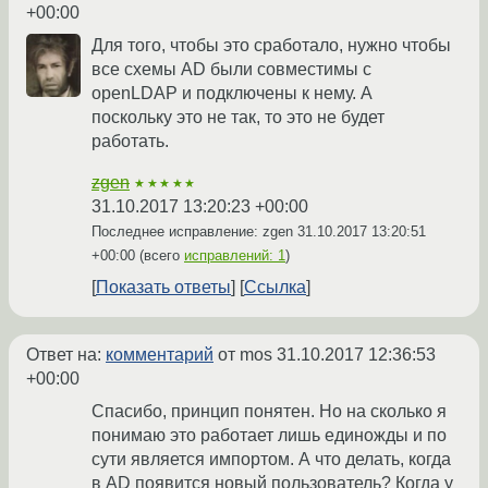
+00:00
Для того, чтобы это сработало, нужно чтобы
все схемы AD были совместимы c
openLDAP и подключены к нему. А
поскольку это не так, то это не будет
работать.
zgen
★★★★★
31.10.2017 13:20:23 +00:00
Последнее исправление: zgen
31.10.2017 13:20:51
+00:00
(всего
исправлений: 1
)
Показать ответы
Ссылка
Ответ на:
комментарий
от mos
31.10.2017 12:36:53
+00:00
Спасибо, принцип понятен. Но на сколько я
понимаю это работает лишь единожды и по
сути является импортом. А что делать, когда
в AD появится новый пользователь? Когда у