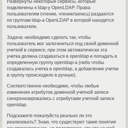
Развернуты некоторые сервисы, которые
подключены к ldap-у OpenLDAP. Права
пользователям (чтение, чтение/запись) раздаются
по группам ldap-а OpenLDAP в которой находятся
пользователи.
Задача: необходимо сделать так, чтобы
пользователь мог залогиниться под своей доменной
учеткой в сервисе, при этом автоматически эта
учетка должна создаваться в openldap и попадать в
определенную группу openldap-а (либо чтобы
создавалась учетка в openldap, а добавление учетки
в группу происходило в ручную).
Соответственно необходимо, чтобы любые
изменения атрибутов доменной учетной записи
синхронизировались с атрибутами учетной записи
openldap.
Подскажите пожалуйста реально ли это
реализовать? Знаю, что существуют такие понятия