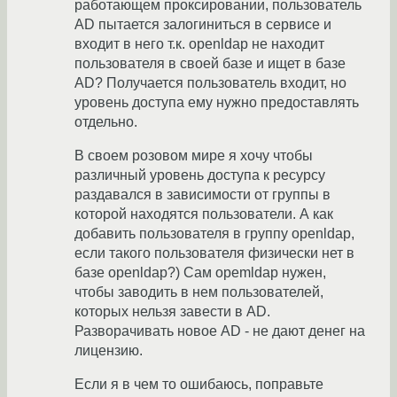
работающем проксировании, пользователь
AD пытается залогиниться в сервисе и
входит в него т.к. openldap не находит
пользователя в своей базе и ищет в базе
AD? Получается пользователь входит, но
уровень доступа ему нужно предоставлять
отдельно.
В своем розовом мире я хочу чтобы
различный уровень доступа к ресурсу
раздавался в зависимости от группы в
которой находятся пользователи. А как
добавить пользователя в группу openldap,
если такого пользователя физически нет в
базе openldap?) Сам opemldap нужен,
чтобы заводить в нем пользователей,
которых нельзя завести в AD.
Разворачивать новое AD - не дают денег на
лицензию.
Если я в чем то ошибаюсь, поправьте