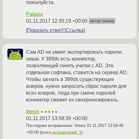
пожалуйста.
Palazur
01.11.2017 12:35:19 +00:00
автор топика
Показать ответ
Ссылка
Сам AD не умеет экспортировать пароли,
никак. У 389ds есть коннектор,
позволяющий гонять учетки с AD. Это
отдельная софтина, ставится на сервер AD.
Чтобы загнать в 389ds существующих
юзеров, нужно запросить сброс пароля для
всех юзеров, тогда при смене паролей
коннектор сможет их синхронизировать.
thesis
★★★★★
01.11.2017 13:58:39 +00:00
Последнее исправление: thesis
01.11.2017 13:59:49
+00:00
(всего
исправлений: 1
)