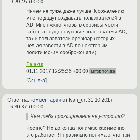
19:29:45 +00:00
Ничем не хуже, даже лучше. К сожалению
мне не дадут создавать пользователей в
AD. Мне нужно, чтобы в сервисы могли
зайти как существующие пользователи AD,
так и пользователи openldap (которых
нельзя завести в AD по некоторым
политическим соображениям).
Palazur
01.11.2017 12:25:35 +00:00
автор топика
Ссылка
Ответ на:
комментарий
от Ivan_qrt
31.10.2017
16:30:37 +00:00
Чем тебя проксирование не устроило?
Честно? Не до конца понимаю как именно
это работает. Я правильно понимаю, что при