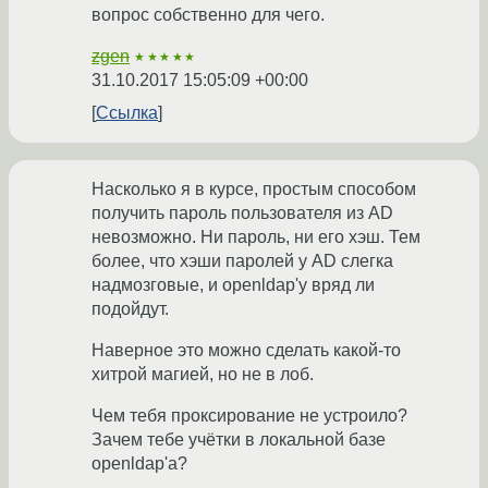
вопрос собственно для чего.
zgen
★★★★★
31.10.2017 15:05:09 +00:00
Ссылка
Насколько я в курсе, простым способом
получить пароль пользователя из AD
невозможно. Ни пароль, ни его хэш. Тем
более, что хэши паролей у AD слегка
надмозговые, и openldap'у вряд ли
подойдут.
Наверное это можно сделать какой-то
хитрой магией, но не в лоб.
Чем тебя проксирование не устроило?
Зачем тебе учётки в локальной базе
openldap'а?