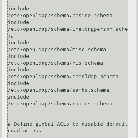
include     
/etc/openldap/schema/cosine.schema

include     
/etc/openldap/schema/inetorgperson.sche
ma

include     
/etc/openldap/schema/misc.schema

include     
/etc/openldap/schema/nis.schema

include     
/etc/openldap/schema/openldap.schema

include     
/etc/openldap/schema/samba.schema

include     
/etc/openldap/schema/radius.schema

# Define global ACLs to disable default 
read access.
