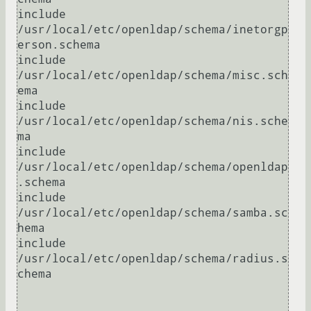
include         
/usr/local/etc/openldap/schema/inetorgp
erson.schema

include         
/usr/local/etc/openldap/schema/misc.sch
ema

include         
/usr/local/etc/openldap/schema/nis.sche
ma

include         
/usr/local/etc/openldap/schema/openldap
.schema

include         
/usr/local/etc/openldap/schema/samba.sc
hema

include         
/usr/local/etc/openldap/schema/radius.s
chema
