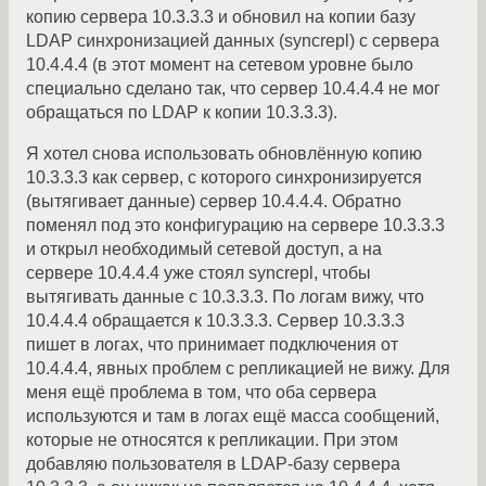
копию сервера 10.3.3.3 и обновил на копии базу
LDAP синхронизацией данных (syncrepl) с сервера
10.4.4.4 (в этот момент на сетевом уровне было
специально сделано так, что сервер 10.4.4.4 не мог
обращаться по LDAP к копии 10.3.3.3).
Я хотел снова использовать обновлённую копию
10.3.3.3 как сервер, с которого синхронизируется
(вытягивает данные) сервер 10.4.4.4. Обратно
поменял под это конфигурацию на сервере 10.3.3.3
и открыл необходимый сетевой доступ, а на
сервере 10.4.4.4 уже стоял syncrepl, чтобы
вытягивать данные с 10.3.3.3. По логам вижу, что
10.4.4.4 обращается к 10.3.3.3. Сервер 10.3.3.3
пишет в логах, что принимает подключения от
10.4.4.4, явных проблем с репликацией не вижу. Для
меня ещё проблема в том, что оба сервера
используются и там в логах ещё масса сообщений,
которые не относятся к репликации. При этом
добавляю пользователя в LDAP-базу сервера