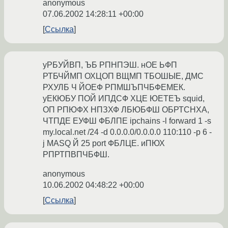
anonymous
07.06.2002 14:28:11 +00:00
Ссылка
уРБУЙВП, ЪБ РПНПЭШ. нОЕ ЬФП
РТБЧЙМП ОХЦОП ВЩМП ТБОШЫЕ, ДМС
РХУЛБ Ч ЙОЕФ РПМШЪПЧБФЕМЕК.
уЕКЮБУ ПОЙ ИПДСФ ХЦЕ ЮЕТЕЪ squid,
ОП РПЮФХ НПЗХФ ЛБЮБФШ ОБРТСНХА,
ЧТПДЕ ЕУФШ ФБЛПЕ ipchains -l forward 1 -s
my.local.net /24 -d 0.0.0.0/0.0.0.0 110:110 -p 6 -
j MASQ Й 25 port ФБЛЦЕ. иПЮХ
РПРТПВПЧБФШ.
anonymous
10.06.2002 04:48:22 +00:00
Ссылка