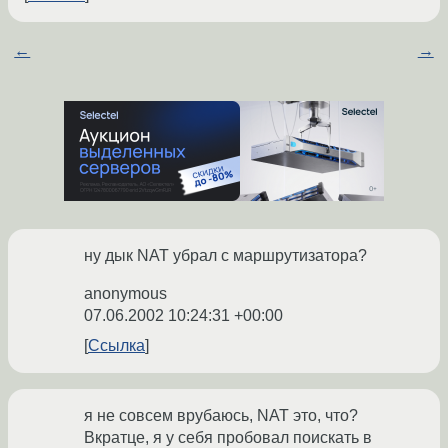
←
→
ну дык NAT убрал с маршрутизатора?
anonymous
07.06.2002 10:24:31 +00:00
Ссылка
я не совсем врубаюсь, NAT это, что?
Вкратце, я у себя пробовал поискать в