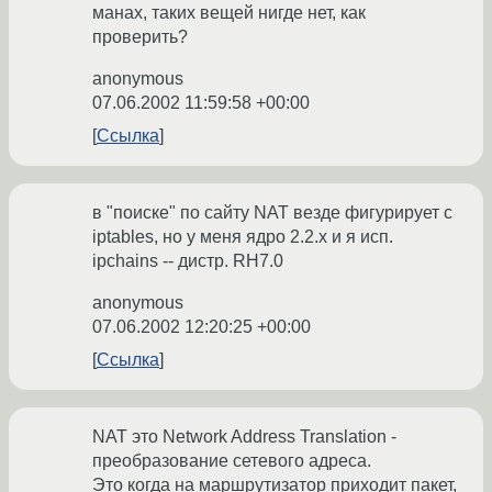
манах, таких вещей нигде нет, как
проверить?
anonymous
07.06.2002 11:59:58 +00:00
Ссылка
в "поиске" по сайту NAT везде фигурирует c
iptables, но у меня ядро 2.2.x и я исп.
ipchains -- дистр. RH7.0
anonymous
07.06.2002 12:20:25 +00:00
Ссылка
NAT это Network Address Translation -
преобразование сетевого адреса.
Это когда на маршрутизатор приходит пакет,