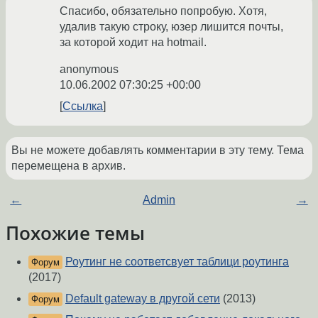
Спасибо, обязательно попробую. Хотя,
удалив такую строку, юзер лишится почты,
за которой ходит на hotmail.
anonymous
10.06.2002 07:30:25 +00:00
Ссылка
Вы не можете добавлять комментарии в эту тему. Тема
перемещена в архив.
←
Admin
→
Похожие темы
Роутинг не соответсвует таблици роутинга
Форум
(2017)
Default gateway в другой сети
(2013)
Форум