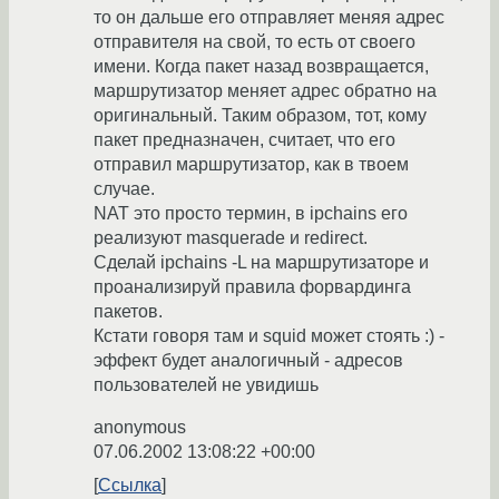
то он дальше его отправляет меняя адрес
отправителя на свой, то есть от своего
имени. Когда пакет назад возвращается,
маршрутизатор меняет адрес обратно на
оригинальный. Таким образом, тот, кому
пакет предназначен, считает, что его
отправил маршрутизатор, как в твоем
случае.
NAT это просто термин, в ipchains его
реализуют masquerade и redirect.
Сделай ipchains -L на маршрутизаторе и
проанализируй правила форвардинга
пакетов.
Кстати говоря там и squid может стоять :) -
эффект будет аналогичный - адресов
пользователей не увидишь
anonymous
07.06.2002 13:08:22 +00:00
Ссылка