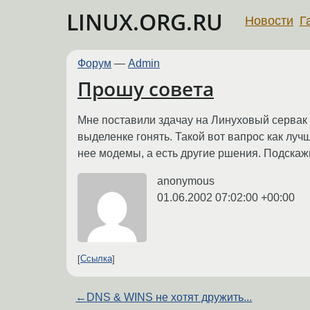
LINUX.ORG.RU
Новости
Г
Форум
—
Admin
Прошу совета
Мне поставили здачау на Линуховый сервак 
выделенке гонять. Такой вот вапрос как луч
нее модемы, а есть другие ршения. Подскаж
anonymous
01.06.2002 07:02:00 +00:00
Ссылка
←
DNS & WINS не хотят дружить...