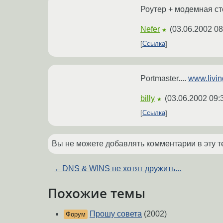
Роутер + модемная сто
Nefer
(
03.06.2002 08
★
Ссылка
Portmaster....
www.livi
billy
(
03.06.2002 09:
★
Ссылка
Вы не можете добавлять комментарии в эту т
←
DNS & WINS не хотят дружить...
Похожие темы
Прошу совета
(2002)
Форум