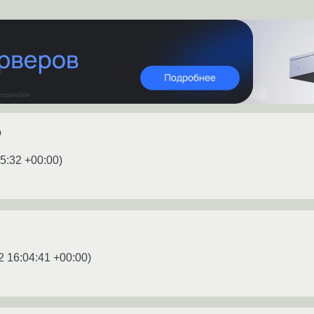
р
5:32 +00:00
)
2 16:04:41 +00:00
)