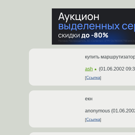
купить маршрутизато
ash
(
01.06.2002 09:3
★
Ссылка
екн
anonymous
(
01.06.200
Ссылка