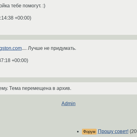
йка тебе помогут. :)
:14:38 +00:00
)
ngston.com
.... Лучше не придумать.
37:18 +00:00
)
ему. Тема перемещена в архив.
Admin
Прошу совет!
(20
Форум