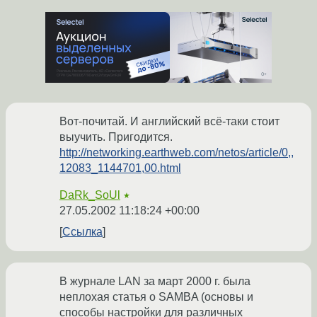
Вот-почитай. И английский всё-таки стоит
выучить. Пригодится.
http://networking.earthweb.com/netos/article/0,,
12083_1144701,00.html
DaRk_SoUl
★
27.05.2002 11:18:24 +00:00
Ссылка
В журнале LAN за март 2000 г. была
неплохая статья о SAMBA (основы и
способы настройки для различных