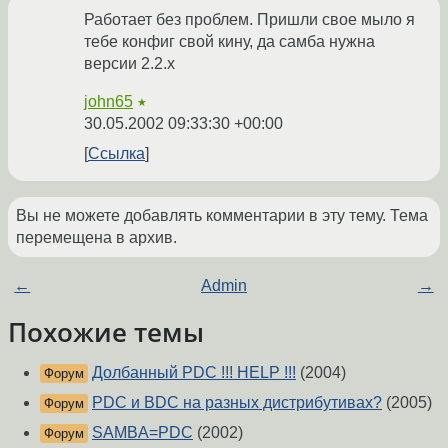
Работает без проблем. Пришли свое мыло я
тебе конфиг свой кину, да самба нужна
версии 2.2.х
john65
★
30.05.2002 09:33:30 +00:00
Ссылка
Вы не можете добавлять комментарии в эту тему. Тема
перемещена в архив.
←
Admin
→
Похожие темы
Долбанный PDC !!! HELP !!!
(2004)
Форум
PDC и BDC на разных дистрибутивах?
(2005)
Форум
SAMBA=PDC
(2002)
Форум