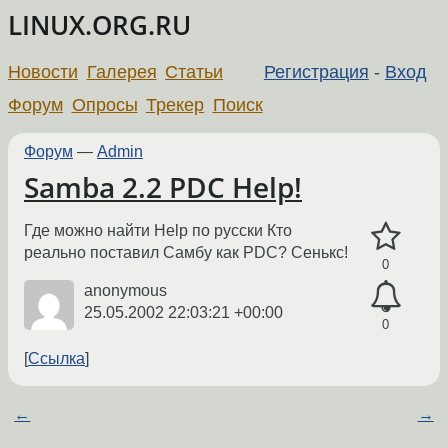
LINUX.ORG.RU
Новости
Галерея
Статьи
Регистрация
-
Вход
Форум
Опросы
Трекер
Поиск
Форум
—
Admin
Samba 2.2 PDC Help!
Где можно найти Help по русски Кто
реально поставил Самбу как PDC? Сенькс!
0
anonymous
25.05.2002 22:03:21 +00:00
0
Ссылка
←
→