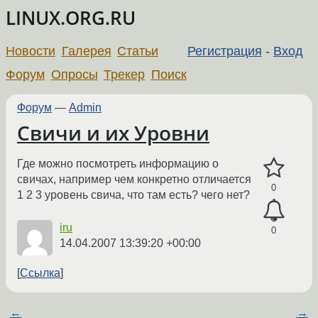
LINUX.ORG.RU
Новости
Галерея
Статьи
Регистрация
-
Вход
Форум
Опросы
Трекер
Поиск
Форум
—
Admin
Свичи и их Уровни
Где можно посмотреть информацию о
свичах, например чем конкретно отличается
0
1 2 3 уровень свича, что там есть? чего нет?
iru
0
14.04.2007 13:39:20 +00:00
Ссылка
←
→